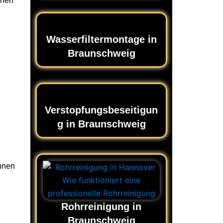
nnen
Wasserfiltermontage in
Braunschweig
Verstopfungsbeseitigun
g in Braunschweig
Ihnen
Rohrreinigung in
Braunschweig