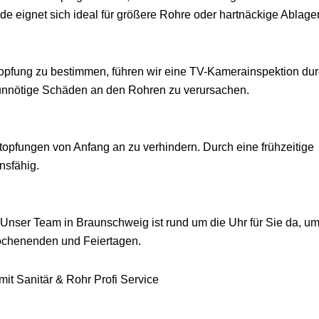
de eignet sich ideal für größere Rohre oder hartnäckige Ablag
opfung zu bestimmen, führen wir eine TV-Kamerainspektion dur
e unnötige Schäden an den Rohren zu verursachen.
opfungen von Anfang an zu verhindern. Durch eine frühzeitige
nsfähig.
n. Unser Team in Braunschweig ist rund um die Uhr für Sie da, u
Wochenenden und Feiertagen.
mit Sanitär & Rohr Profi Service