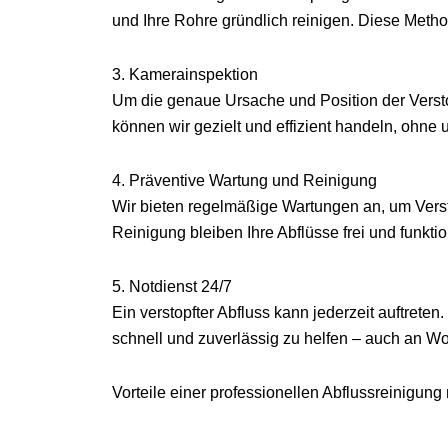
und Ihre Rohre gründlich reinigen. Diese Metho
3. Kamerainspektion
Um die genaue Ursache und Position der Verst
können wir gezielt und effizient handeln, ohn
4. Präventive Wartung und Reinigung
Wir bieten regelmäßige Wartungen an, um Verst
Reinigung bleiben Ihre Abflüsse frei und funktio
5. Notdienst 24/7
Ein verstopfter Abfluss kann jederzeit auftrete
schnell und zuverlässig zu helfen – auch an 
Vorteile einer professionellen Abflussreinigung 