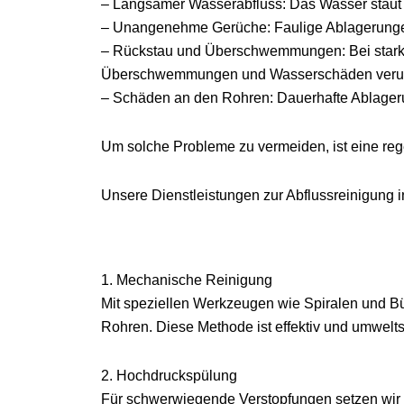
– Langsamer Wasserabfluss: Das Wasser staut s
– Unangenehme Gerüche: Faulige Ablagerungen
– Rückstau und Überschwemmungen: Bei stark
Überschwemmungen und Wasserschäden verur
– Schäden an den Rohren: Dauerhafte Ablager
Um solche Probleme zu vermeiden, ist eine reg
Unsere Dienstleistungen zur Abflussreinigung 
1. Mechanische Reinigung
Mit speziellen Werkzeugen wie Spiralen und B
Rohren. Diese Methode ist effektiv und umwel
2. Hochdruckspülung
Für schwerwiegende Verstopfungen setzen wir H