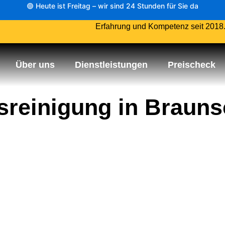
🟢 Heute ist Freitag – wir sind 24 Stunden für Sie da
Erfahrung und Kompetenz seit 2018
Über uns
Dienstleistungen
Preischeck
sreinigung in Braun