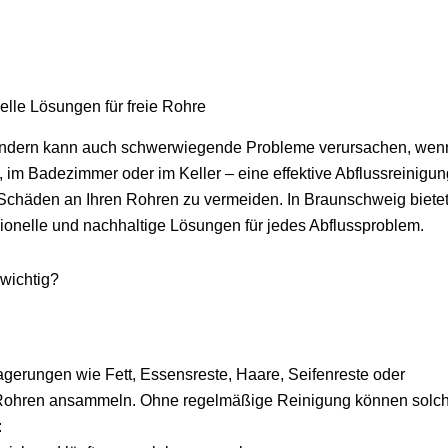
elle Lösungen für freie Rohre
h, sondern kann auch schwerwiegende Probleme verursachen, wen
, im Badezimmer oder im Keller – eine effektive Abflussreinigung
Schäden an Ihren Rohren zu vermeiden. In Braunschweig biete
ssionelle und nachhaltige Lösungen für jedes Abflussproblem.
 wichtig?
lagerungen wie Fett, Essensreste, Haare, Seifenreste oder
en Rohren ansammeln. Ohne regelmäßige Reinigung können solc
: