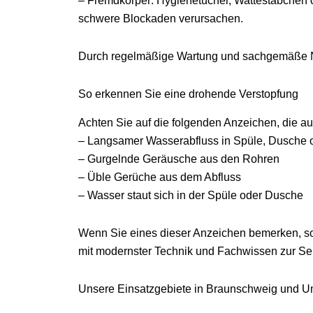
– Fremdkörper: Hygienetücher, Wattestäbchen 
schwere Blockaden verursachen.
Durch regelmäßige Wartung und sachgemäße 
So erkennen Sie eine drohende Verstopfung
Achten Sie auf die folgenden Anzeichen, die a
– Langsamer Wasserabfluss in Spüle, Dusche od
– Gurgelnde Geräusche aus den Rohren
– Üble Gerüche aus dem Abfluss
– Wasser staut sich in der Spüle oder Dusche
Wenn Sie eines dieser Anzeichen bemerken, so
mit modernster Technik und Fachwissen zur Sei
Unsere Einsatzgebiete in Braunschweig und 