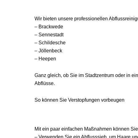
Wir bieten unsere professionellen Abflussreinig
– Brackwede
– Sennestadt
– Schildesche
– Jöllenbeck
– Heepen
Ganz gleich, ob Sie im Stadtzentrum oder in ein
Abflüsse.
So können Sie Verstopfungen vorbeugen
Mit ein paar einfachen Maßnahmen können Sie 
– Verwenden Sie ein Abflusssieb, um Haare u