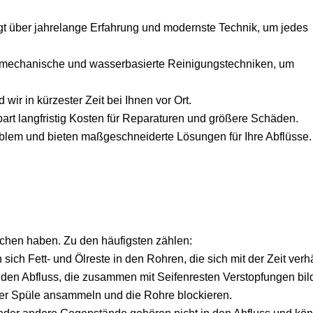
t über jahrelange Erfahrung und modernste Technik, um jedes
mechanische und wasserbasierte Reinigungstechniken, um
wir in kürzester Zeit bei Ihnen vor Ort.
part langfristig Kosten für Reparaturen und größere Schäden.
roblem und bieten maßgeschneiderte Lösungen für Ihre Abflüsse.
achen haben. Zu den häufigsten zählen:
ich Fett- und Ölreste in den Rohren, die sich mit der Zeit verh
den Abfluss, die zusammen mit Seifenresten Verstopfungen bil
der Spüle ansammeln und die Rohre blockieren.