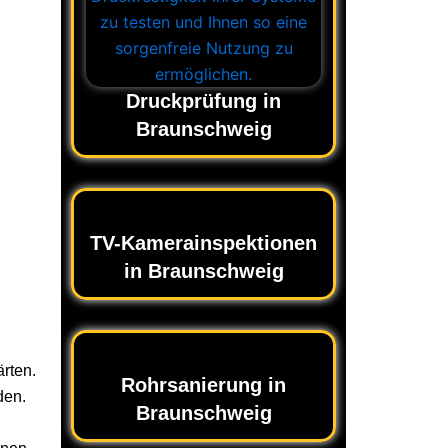
Druckprüfung in
Braunschweig
TV-Kamerainspektionen
in Braunschweig
ärten.
Rohrsanierung in
den.
Braunschweig