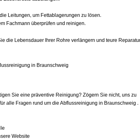
die Leitungen, um Fettablagerungen zu lösen.
nem Fachmann überprüfen und reinigen.
e die Lebensdauer Ihrer Rohre verlängern und teure Reparatu
bflussreinigung in Braunschweig
igen Sie eine präventive Reinigung? Zögern Sie nicht, uns zu
r für alle Fragen rund um die Abflussreinigung in Braunschweig .
lle
nsere Website