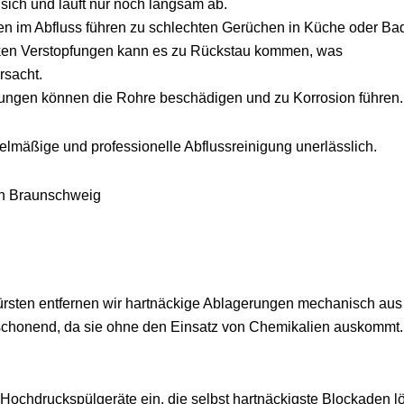
ich und läuft nur noch langsam ab.
 im Abfluss führen zu schlechten Gerüchen in Küche oder Ba
en Verstopfungen kann es zu Rückstau kommen, was
sacht.
ungen können die Rohre beschädigen und zu Korrosion führen.
elmäßige und professionelle Abflussreinigung unerlässlich.
in Braunschweig
ürsten entfernen wir hartnäckige Ablagerungen mechanisch aus
tschonend, da sie ohne den Einsatz von Chemikalien auskommt.
ochdruckspülgeräte ein, die selbst hartnäckigste Blockaden l