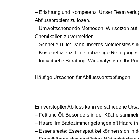
– Erfahrung und Kompetenz: Unser Team verfüg
Abflussproblem zu lösen.
– Umweltschonende Methoden: Wir setzen auf 
Chemikalien zu vermeiden.
– Schnelle Hilfe: Dank unseres Notdienstes sind 
– Kosteneffizienz: Eine frühzeitige Reinigung s
– Individuelle Beratung: Wir analysieren Ihr P
Häufige Ursachen für Abflussverstopfungen
Ein verstopfter Abfluss kann verschiedene Urs
– Fett und Öl: Besonders in der Küche sammeln s
– Haare: Im Badezimmer gelangen oft Haare in 
– Essensreste: Essenspartikel können sich in 