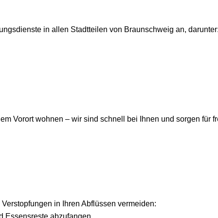
ungsdienste in allen Stadtteilen von Braunschweig an, darunter
em Vorort wohnen – wir sind schnell bei Ihnen und sorgen für fr
Verstopfungen in Ihren Abflüssen vermeiden:
nd Essensreste abzufangen.