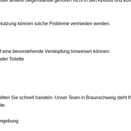
oder andere Gegenstände gehören nicht in den Abfluss und kö
Nutzung können solche Probleme vermieden werden.
uf eine bevorstehende Verstopfung hinweisen können:
er Toilette
llten Sie schnell handeln. Unser Team in Braunschweig steht 
te.
Umgebung