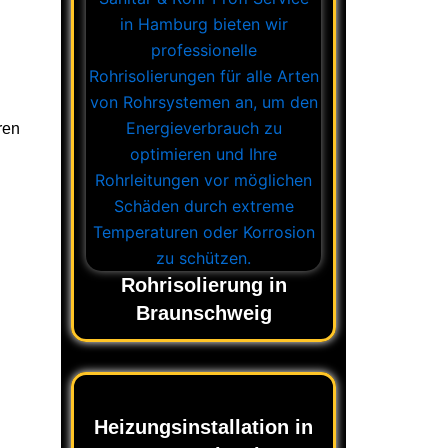
ren
Rohrisolierung in
Braunschweig
Heizungsinstallation in