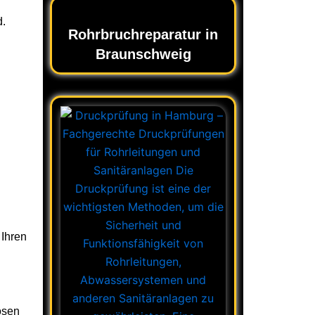
d.
Rohrbruchreparatur in
Braunschweig
 Ihren
ösen