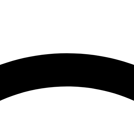
🟢 Heute ist Freitag – wir sind 24 Stunden für Sie da