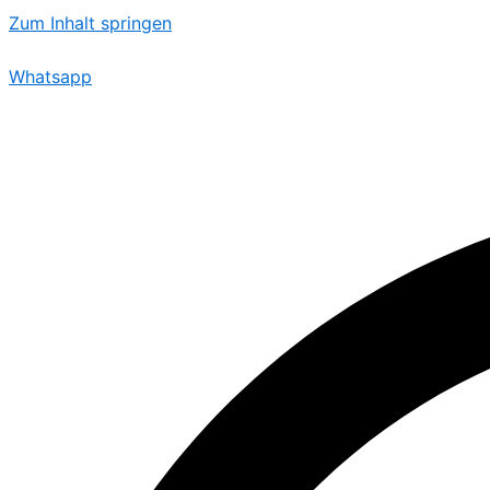
Zum Inhalt springen
Whatsapp