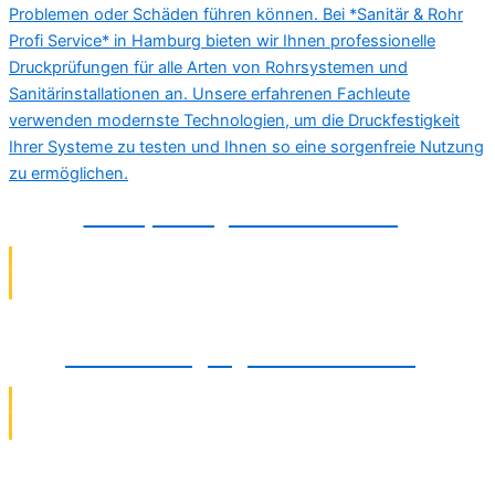
Druckprüfung in Braunschweig
Abflussreinigung in Braunschweig