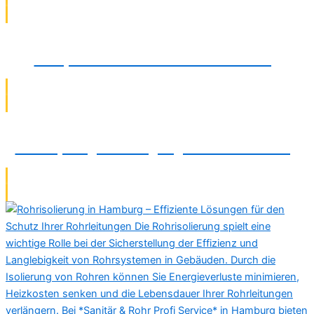
Pumpeninstallation in Braunschweig
Verstopfungsbeseitigung in Braunschweig