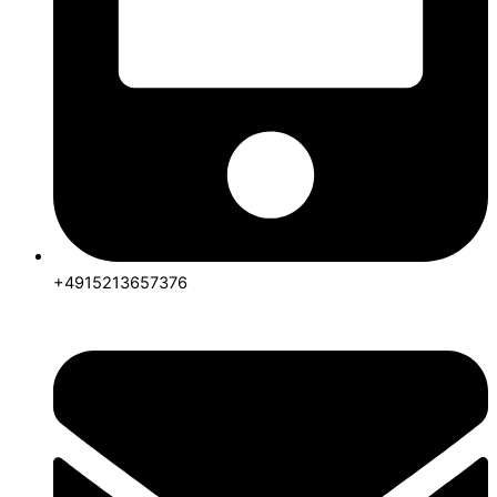
+4915213657376