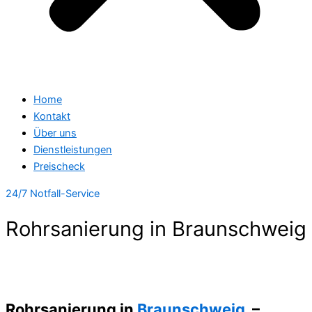
Home
Kontakt
Über uns
Dienstleistungen
Preischeck
24/7 Notfall-Service
Rohrsanierung in Braunschweig
Rohrsanierung in
Braunschweig
–