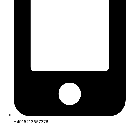
+4915213657376