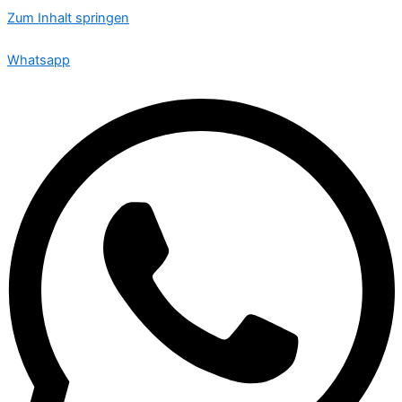
Zum Inhalt springen
🟢 Heute ist Montag – wir sind 24 Stunden für Sie da
Whatsapp