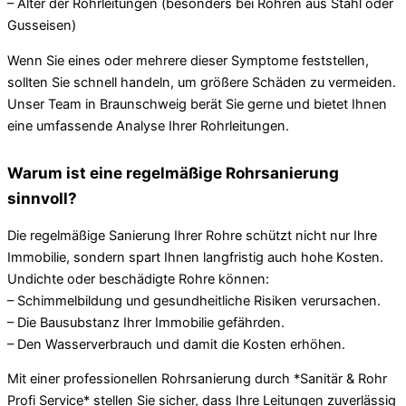
– Alter der Rohrleitungen (besonders bei Rohren aus Stahl oder
Gusseisen)
Wenn Sie eines oder mehrere dieser Symptome feststellen,
sollten Sie schnell handeln, um größere Schäden zu vermeiden.
Unser Team in Braunschweig berät Sie gerne und bietet Ihnen
eine umfassende Analyse Ihrer Rohrleitungen.
Warum ist eine regelmäßige Rohrsanierung
sinnvoll?
Die regelmäßige Sanierung Ihrer Rohre schützt nicht nur Ihre
Immobilie, sondern spart Ihnen langfristig auch hohe Kosten.
Undichte oder beschädigte Rohre können:
– Schimmelbildung und gesundheitliche Risiken verursachen.
– Die Bausubstanz Ihrer Immobilie gefährden.
– Den Wasserverbrauch und damit die Kosten erhöhen.
Mit einer professionellen Rohrsanierung durch *Sanitär & Rohr
Profi Service* stellen Sie sicher, dass Ihre Leitungen zuverlässig