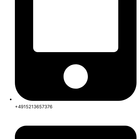
+4915213657376