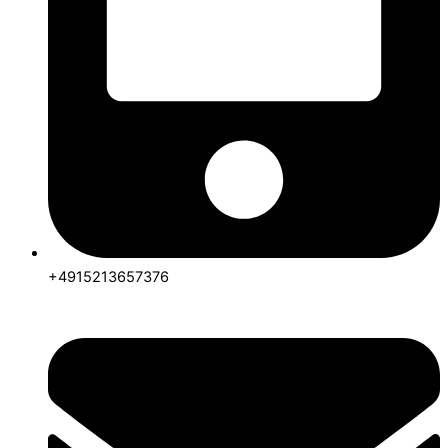
+4915213657376