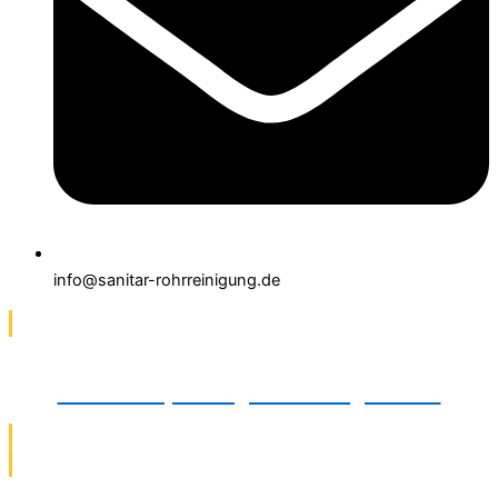
info@sanitar-rohrreinigung.de
Dichtheitsprüfung in Barsinghausen