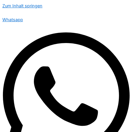
Zum Inhalt springen
🟢 Heute ist Donnerstag – wir sind 24 Stunden für Sie da
Whatsapp