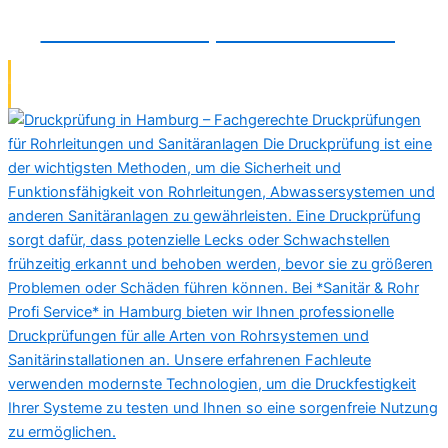
Wasserschadenreparatur in Wolfsburg