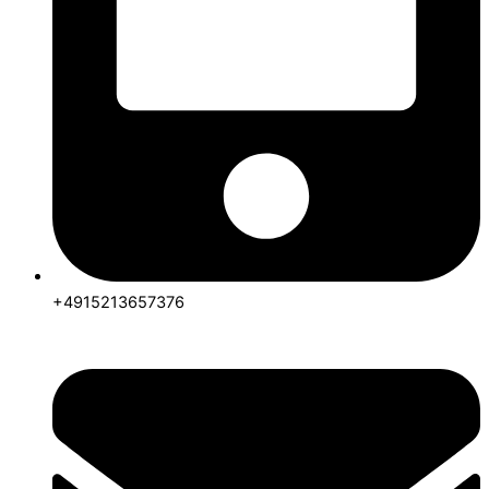
+4915213657376