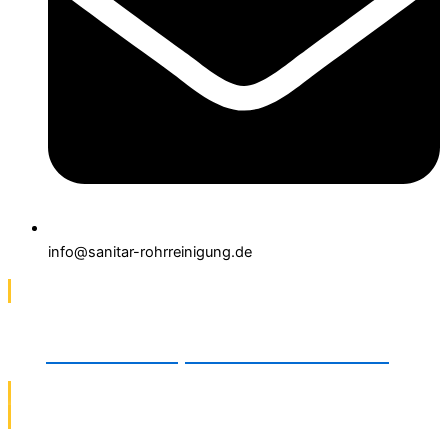
info@sanitar-rohrreinigung.de
TV-Kamerainspektionen in Wolfsburg