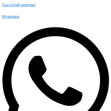
Zum Inhalt springen
🟢 Heute ist Donnerstag – wir sind 24 Stunden für Sie da
Whatsapp