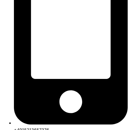
+4915213657376