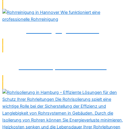
Rohrreinigung in Wolfsburg
Rohrbruchreparatur in Wolfsburg