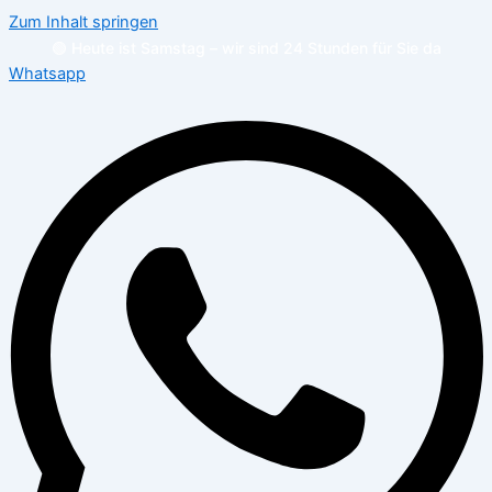
Zum Inhalt springen
🟢 Heute ist Samstag – wir sind 24 Stunden für Sie da
Whatsapp