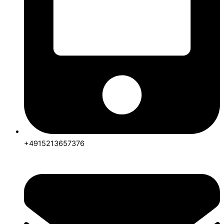
+4915213657376