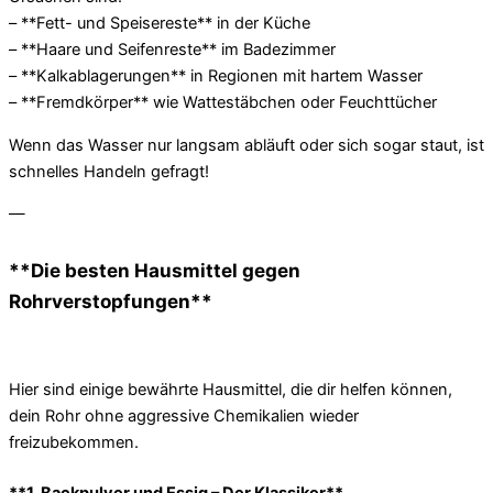
– **Fett- und Speisereste** in der Küche
– **Haare und Seifenreste** im Badezimmer
– **Kalkablagerungen** in Regionen mit hartem Wasser
– **Fremdkörper** wie Wattestäbchen oder Feuchttücher
Wenn das Wasser nur langsam abläuft oder sich sogar staut, ist
schnelles Handeln gefragt!
—
**Die besten Hausmittel gegen
Rohrverstopfungen**
Hier sind einige bewährte Hausmittel, die dir helfen können,
dein Rohr ohne aggressive Chemikalien wieder
freizubekommen.
**1. Backpulver und Essig – Der Klassiker**