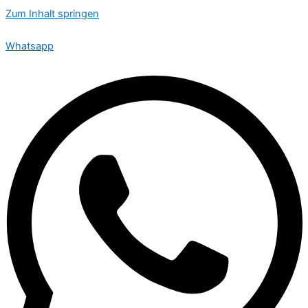
Zum Inhalt springen
🟢 Heute ist Donnerstag – wir sind 24 Stunden für Sie da
Whatsapp