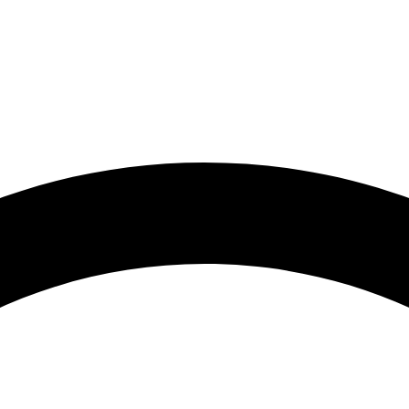
🟢 Heute ist Donnerstag – wir sind 24 Stunden für Sie da