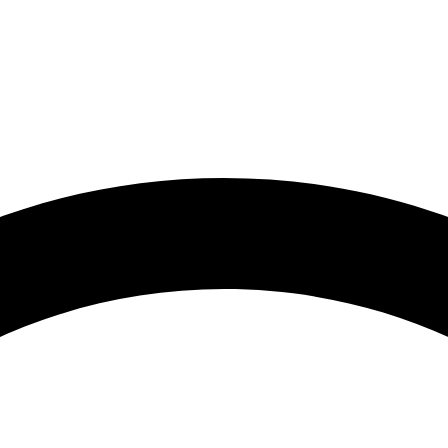
🟢 Heute ist Montag – wir sind 24 Stunden für Sie da