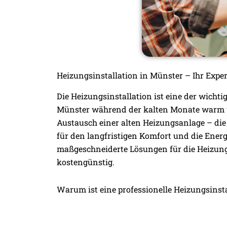
Heizungsinstallation in Münster – Ihr Exper
Die Heizungsinstallation ist eine der wic
Münster während der kalten Monate warm u
Austausch einer alten Heizungsanlage – die
für den langfristigen Komfort und die Energi
maßgeschneiderte Lösungen für die Heizungs
kostengünstig.
Warum ist eine professionelle Heizungsinsta