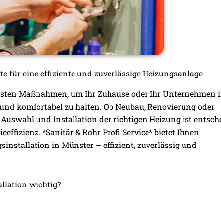
te für eine effiziente und zuverlässige Heizungsanlage
htigsten Maßnahmen, um Ihr Zuhause oder Ihr Unternehmen 
nd komfortabel zu halten. Ob Neubau, Renovierung oder
 Auswahl und Installation der richtigen Heizung ist entsc
eeffizienz. *Sanitär & Rohr Profi Service* bietet Ihnen
installation in Münster – effizient, zuverlässig und
llation wichtig?