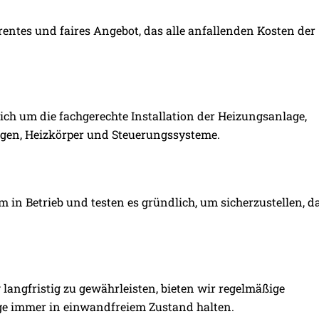
rentes und faires Angebot, das alle anfallenden Kosten der
ch um die fachgerechte Installation der Heizungsanlage,
ngen, Heizkörper und Steuerungssysteme.
 in Betrieb und testen es gründlich, um sicherzustellen, d
 langfristig zu gewährleisten, bieten wir regelmäßige
ge immer in einwandfreiem Zustand halten.