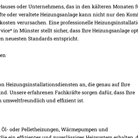
 Hauses oder Unternehmens, das in den kälteren Monaten f
fte oder veraltete Heizungsanlage kann nicht nur den Kom
kosten verursachen. Eine professionelle Heizungsinstallat
vice* in Münster stellt sicher, dass Ihre Heizungsanlage op
den neuesten Standards entspricht.
gen
on Heizungsinstallationsdiensten an, die genau auf Ihre
ind. Unsere erfahrenen Fachkräfte sorgen dafür, dass Ihre
 umweltfreundlich und effizient ist.
-, Öl- oder Pelletheizungen, Wärmepumpen und
e ein effizientes und zuverlässiges Heizsystem erhalten, 