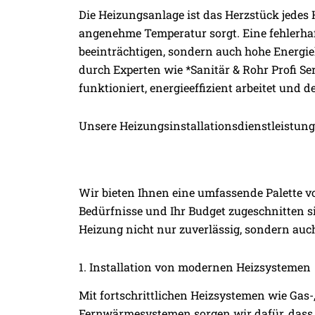
Die Heizungsanlage ist das Herzstück jedes
angenehme Temperatur sorgt. Eine fehlerha
beeinträchtigen, sondern auch hohe Energie
durch Experten wie *Sanitär & Rohr Profi Ser
funktioniert, energieeffizient arbeitet und 
Unsere Heizungsinstallationsdienstleistun
Wir bieten Ihnen eine umfassende Palette v
Bedürfnisse und Ihr Budget zugeschnitten s
Heizung nicht nur zuverlässig, sondern auch
1. Installation von modernen Heizsystemen
Mit fortschrittlichen Heizsystemen wie Gas
Fernwärmesystemen sorgen wir dafür, dass Si