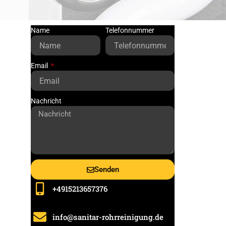
Name
Telefonnummer
Email
Nachricht
Senden
+4915213657376
info@sanitar-rohrreinigung.de