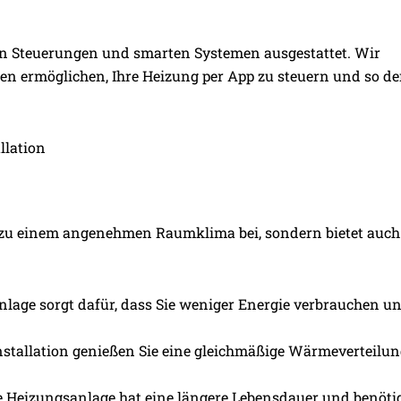
n Steuerungen und smarten Systemen ausgestattet. Wir
nen ermöglichen, Ihre Heizung per App zu steuern und so d
llation
r zu einem angenehmen Raumklima bei, sondern bietet auch
nlage sorgt dafür, dass Sie weniger Energie verbrauchen un
nstallation genießen Sie eine gleichmäßige Wärmeverteilu
rte Heizungsanlage hat eine längere Lebensdauer und benöti