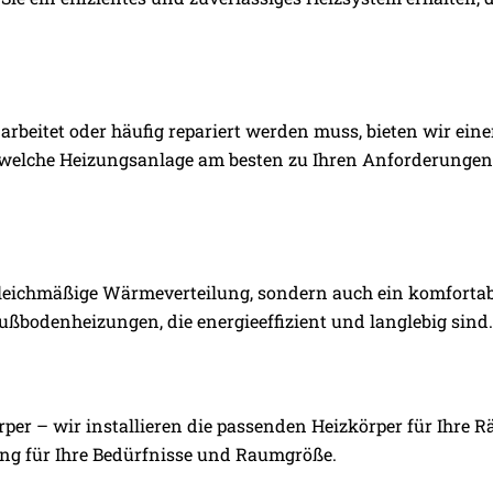
arbeitet oder häufig repariert werden muss, bieten wir ein
, welche Heizungsanlage am besten zu Ihren Anforderungen
leichmäßige Wärmeverteilung, sondern auch ein komfortab
ußbodenheizungen, die energieeffizient und langlebig sind.
per – wir installieren die passenden Heizkörper für Ihre 
sung für Ihre Bedürfnisse und Raumgröße.