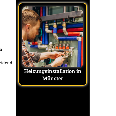
in
heidend
Heizungsinstallation in
Münster