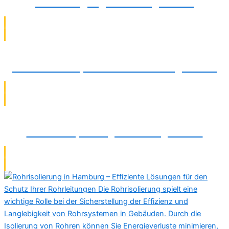
Rohrreinigung in Barsinghausen
TV-Kamerainspektionen in Barsinghausen
Dichtheitsprüfung in Barsinghausen