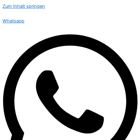
Zum Inhalt springen
🟢 Heute ist Freitag – wir sind 24 Stunden für Sie da
Whatsapp