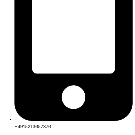
+4915213657376