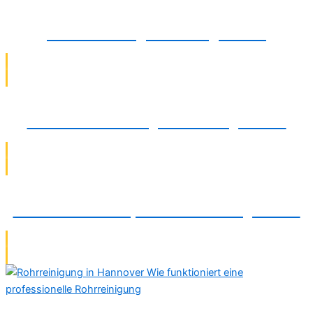
Rohrsanierung in Barsinghausen
Wasserfiltermontage in Barsinghausen
Wasserschadenreparatur in Barsinghausen