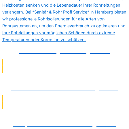
Rohrisolierung in Barsinghausen
Abwasserinstallation in Barsinghausen
Pumpeninstallation in Barsinghausen