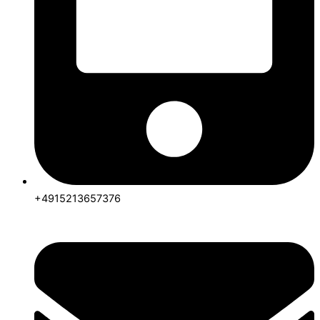
+4915213657376