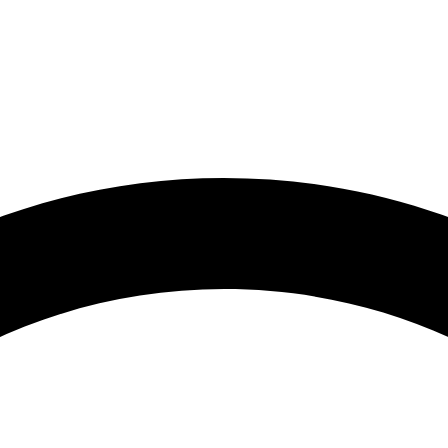
🟢 Heute ist Freitag – wir sind 24 Stunden für Sie da