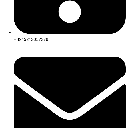
+4915213657376