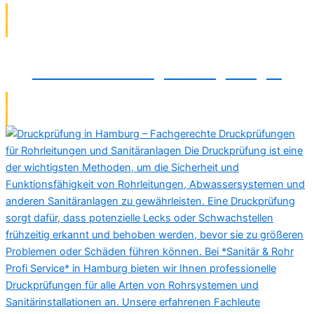
Wasserfiltermontage in Langenhagen