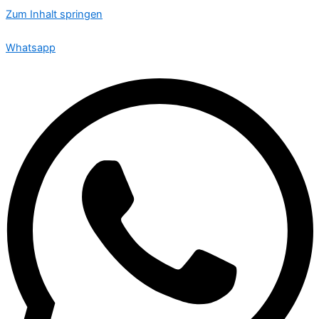
Zum Inhalt springen
🟢 Heute ist Montag – wir sind 24 Stunden für Sie da
Whatsapp