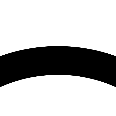
🟢 Heute ist Donnerstag – wir sind 24 Stunden für Sie da