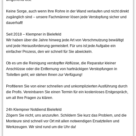
Keine Sorge, auch wenn Ihre Rohre in der Wand verlaufen und nicht direkt
zugänglich sind – unsere Fachmänner lösen jede Verstopfung sicher und
dauerhaft!
Seit 2018 – Klempner in Bielefeld
Wir haben über die Jahre hinweg jede Art von Verschmutzung bewältigt
und jede Herausforderung gemeistert. Für uns ist jede Aufgabe ein
einfacher Prozess, den wir schnell für Sie abwickeln.
Ob es um die Reinigung verstopfter Abflüsse, die Reparatur kleiner
Anschlüsse oder die Entfernung von hartnäckigen Verstopfungen in
Toiletten geht, wir stehen Ihnen zur Verfügung!
Profitieren Sie von einer schnellen und unkomplizierten Ausführung durch
die Profis. Vereinbaren Sie einen Termin für ein kostenloses Erstgespräch,
um all Ihre Fragen zu klären.
24h Klempner Notdienst Bielefeld
Zögern Sie nicht, uns anzurufen. Schildern Sie kurz das Problem, und die
Monteure sind schnell vor Ort mit allen notwendigen Ersatzteilen und
Werkzeugen. Wir sind rund um die Uhr da!