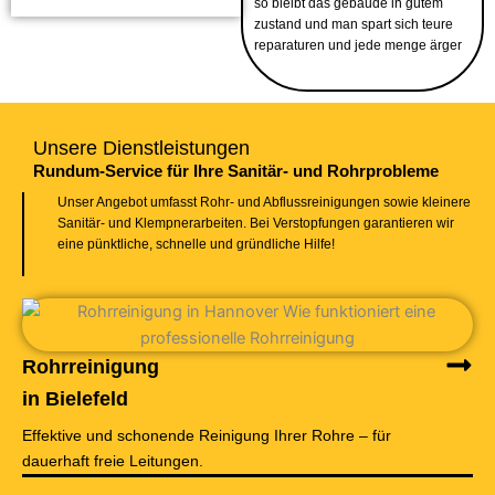
so bleibt das gebäude in gutem
zustand und man spart sich teure
reparaturen und jede menge ärger
Unsere Dienstleistungen
Rundum-Service für Ihre Sanitär- und Rohrprobleme
Unser Angebot umfasst Rohr- und Abflussreinigungen sowie kleinere
Sanitär- und Klempnerarbeiten. Bei Verstopfungen garantieren wir
eine pünktliche, schnelle und gründliche Hilfe!
Rohrreinigung
in Bielefeld
Effektive und schonende Reinigung Ihrer Rohre – für
dauerhaft freie Leitungen.