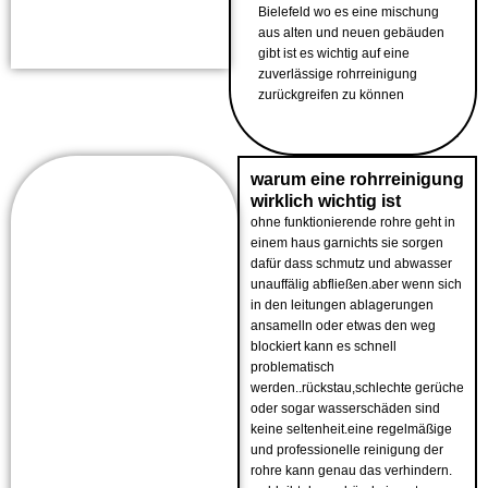
Bielefeld wo es eine mischung
aus alten und neuen gebäuden
gibt ist es wichtig auf eine
zuverlässige rohrreinigung
zurückgreifen zu können
warum eine rohrreinigung
wirklich wichtig ist
ohne funktionierende rohre geht in
einem haus garnichts sie sorgen
dafür dass schmutz und abwasser
unauffälig abfließen.aber wenn sich
in den leitungen ablagerungen
ansamelln oder etwas den weg
blockiert kann es schnell
problematisch
werden..rückstau,schlechte gerüche
oder sogar wasserschäden sind
keine seltenheit.eine regelmäßige
und professionelle reinigung der
rohre kann genau das verhindern.