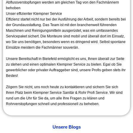
Abflussverstopfungen werden am gleichen Tag von den Fachmännern
behoben
Unser effizienter Klempner Service
Effizienz startet nicht nur bei der Ausführung der Arbeit, sondern bereits bei
der Grundausstattung. Das Team ist mit den branchenweit führenden
Maschinen und Reinigungsmitteln ausgerüstet, was ein umfassendes
Servicepaket sichert. Die Monteure sind mobil und überall dort im Einsatz,
wo Sie uns benötigen, besonders wenn es dringend wird. Selbst spontane
Einsätze meistern die Fachmänner souverän.
Unsere Bereitschaft in Bielefeld ermöglicht es uns, Ihnen überall zur Seite
zu stehen und einen optimalen Klempner Service zu bieten. Egal ob Sie
gewerblicher oder privater Auftraggeber sind, unsere Profis geben stets ihr
Bestes!
Zögern Sie nicht, uns noch heute zu kontaktieren und sichern Sie sich
Ihren Platz beim Klempner Service Sanitär & Rohr Profi Service. Wir sind
rund um die Uhr für Sie da, um alle Ihre Fragen zu klären und
Rohrverstopfungen schnell und professionell zu beheben.
Unsere Blogs