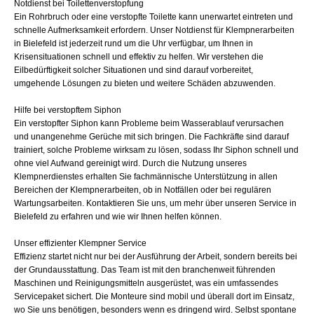
Notdienst bei Toilettenverstopfung
Ein Rohrbruch oder eine verstopfte Toilette kann unerwartet eintreten und
schnelle Aufmerksamkeit erfordern. Unser Notdienst für Klempnerarbeiten
in Bielefeld ist jederzeit rund um die Uhr verfügbar, um Ihnen in
Krisensituationen schnell und effektiv zu helfen. Wir verstehen die
Eilbedürftigkeit solcher Situationen und sind darauf vorbereitet,
umgehende Lösungen zu bieten und weitere Schäden abzuwenden.
Hilfe bei verstopftem Siphon
Ein verstopfter Siphon kann Probleme beim Wasserablauf verursachen
und unangenehme Gerüche mit sich bringen. Die Fachkräfte sind darauf
trainiert, solche Probleme wirksam zu lösen, sodass Ihr Siphon schnell und
ohne viel Aufwand gereinigt wird. Durch die Nutzung unseres
Klempnerdienstes erhalten Sie fachmännische Unterstützung in allen
Bereichen der Klempnerarbeiten, ob in Notfällen oder bei regulären
Wartungsarbeiten. Kontaktieren Sie uns, um mehr über unseren Service in
Bielefeld zu erfahren und wie wir Ihnen helfen können.
Unser effizienter Klempner Service
Effizienz startet nicht nur bei der Ausführung der Arbeit, sondern bereits bei
der Grundausstattung. Das Team ist mit den branchenweit führenden
Maschinen und Reinigungsmitteln ausgerüstet, was ein umfassendes
Servicepaket sichert. Die Monteure sind mobil und überall dort im Einsatz,
wo Sie uns benötigen, besonders wenn es dringend wird. Selbst spontane