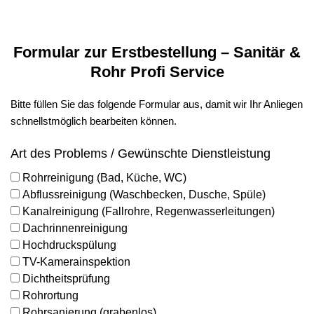
Formular zur Erstbestellung – Sanitär &
Rohr Profi Service
Bitte füllen Sie das folgende Formular aus, damit wir Ihr Anliegen
schnellstmöglich bearbeiten können.
Art des Problems / Gewünschte Dienstleistung
Rohrreinigung (Bad, Küche, WC)
Abflussreinigung (Waschbecken, Dusche, Spüle)
Kanalreinigung (Fallrohre, Regenwasserleitungen)
Dachrinnenreinigung
Hochdruckspülung
TV-Kamerainspektion
Dichtheitsprüfung
Rohrortung
Rohrsanierung (grabenlos)