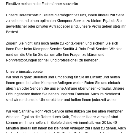
Einsätze meistern die Fachmänner souverän.
Unsere Bereitschaft in Bielefeld ermöglicht es uns, Ihnen überall zur Seite
zu stehen und einen optimalen Klempner Service zu bieten. Egal ob Sie
gewerblicher oder privater Auftraggeber sind, unsere Profis geben stets ihr
Bestes!
Zögern Sie nicht, uns noch heute zu kontaktieren und sichern Sie sich
Ihren Platz beim Klempner Service Sanitär & Rohr Profi Service. Wir sind
rund um die Uhr für Sie da, um alle Ihre Fragen zu klären und
Rohrverstopfungen schnell und professionell zu beheben.
Unsere Einsatzgebiete
Wir sind in ganz Bielefeld und Umgebung für Sie im Einsatz und helfen
Ihnen gerne bei allen Klempner Anliegen weiter. Rufen Sie uns einfach
gleich an oder Senden Sie uns eine Anfrage über unser Formular. Unsere
Öffnungszeiten finden Sie neben unserem Formular. Auch Im Notdienst
sind wir rund um die Uhr erreichbar und helfen Ihnen jederzeit weiter.
Wir von Sanitär & Rohr Profi Service unterstützen Sie bei allen Klempner
Arbeiten. Egal ob die Rohre durch Kalk, Fett oder Haare verstopft sind
können wir Ihnen helfen. In Bielefeld sind wir innerhalb von 20 bis 40
Minuten überall um Ihnen bei kleineren Anliegen zur Hand zu gehen. Auch