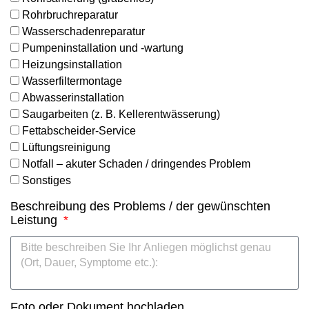
Rohrbruchreparatur
Wasserschadenreparatur
Pumpeninstallation und -wartung
Heizungsinstallation
Wasserfiltermontage
Abwasserinstallation
Saugarbeiten (z. B. Kellerentwässerung)
Fettabscheider-Service
Lüftungsreinigung
Notfall – akuter Schaden / dringendes Problem
Sonstiges
Beschreibung des Problems / der gewünschten
Leistung
Foto oder Dokument hochladen