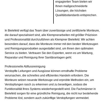
engagierten Team bieten wir
Ihnen maßgeschneiderte
Lösungen, die höchsten
Qualitätsstandards entsprechen.
In Bielefeld verfügt das Team über zuverlässige und zertifizierte Monteure,
die darauf spezialisiert sind, alle Klempnerarbeiten mit größter Präzision
und Professionalität durchzuführen als Klempner Bielefeld. Wir achten
besonders darauf, dass die Monteure immer mit den besten Werkzeugen
und Reinigungsprodukten ausgestattet sind, um Ihnen den optimalen
Service zu bieten. Vertrauen Sie den Experten, wenn es um Wartung,
Reparatur und Reinigung Ihrer Sanitäranlagen geht.
Professionelle Abflussreinigung
Verstopfte Leitungen und Ausgüsse können ernsthafte Probleme
verursachen, die schnelles und effizientes Handeln erfordern. Die
Monteure setzen neueste Werkzeuge und erprobte Methoden ein, um
Verstopfungen rasch zu erkennen und zu beseitigen, sodass die
Funktionalität Ihres Systems wiederhergestellt wird. Die Fachmänner in
Bielefeld sorgen für eine gründliche Reinigung, die nicht nur bestehende
Probleme löst, sondern auch zukünftige Verstopfungen vermeidet.