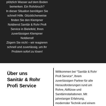
plötzlich Wasser auf dem Boden
bemerken. Ein Rohrbruch?
In dieser Situation benötigen Sie
schnell Hilfe. Glücklicherweise
finden Sie den Klempner
Notdienst Sanitär & Rohr Profi
Service in Bielefeld, Ihren
zuverlässigen Klempner
Notdienst!
Zögern Sie nicht – wir reagieren
schnell und zuverlässig, um Ihr
Problem sofort zu lösen!
Willkommen bei *Sanitär & Rohr
Über uns
Profi Service*, Ihrem
Sanitär & Rohr
zuverlässigen Partner für alle
Profi Service
Herausforderungen rund um
Rohre, Abflüsse und
Sanitärinstallationen. Mit
jahrelanger Erfahrung,
modernster Technik und einem