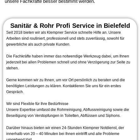
unsere Fachkräfte besser bestimmt werden.
Sanitär & Rohr Profi Service in Bielefeld
Seit 2018 bieten wir als Klempner Service schnelle Hilfe an. Unsere
Arbeiten sind routiniert, professionell und stets zuverlässig, sowohl für
gewerbliche als auch private Kunden.
Die Fachkräfte haben immer das notwendige Werkzeug dabei, um Ihnen
jederzeit bei allen Problemen schnell und ohne Verzögerung zur Seite zu
stehen.
Gerne kommen wir zu Ihnen, um vor Ort persönlich zu beraten und die
benötigten Leistungen zu klären. Kontaktieren Sie uns für ein erstes
Gespräch.
Wir sind Flexible für Ihre Bedürfnisse
Unsere Expertise umfasst die Rohrreinigung, Abflussreinigung sowie die
Beseitigung von Verstopfungen in Toiletten, Abflüssen und Siphons.
Darüber hinaus bieten wir einen 24-Stunden Klempner Notdienst, der
innerhalb von 20 – 40 Minuten bei Ihnen eintrifft und alle Probleme
umgehend löst.