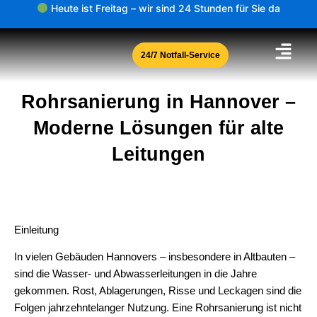
Zum
Heute ist Freitag – wir sind 24 Stunden für Sie da
Inhalt
springen
24/7 Notfall-Service
Rohrsanierung in Hannover –
Moderne Lösungen für alte
Leitungen
Einleitung
In vielen Gebäuden Hannovers – insbesondere in Altbauten –
sind die Wasser- und Abwasserleitungen in die Jahre
gekommen. Rost, Ablagerungen, Risse und Leckagen sind die
Folgen jahrzehntelanger Nutzung. Eine Rohrsanierung ist nicht