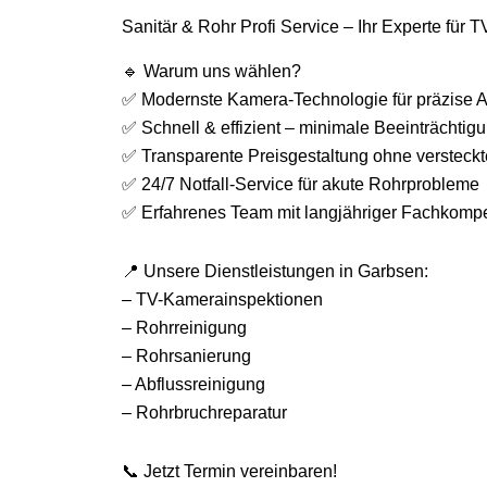
Sanitär & Rohr Profi Service – Ihr Experte für
🔹 Warum uns wählen?
✅ Modernste Kamera-Technologie für präzise 
✅ Schnell & effizient – minimale Beeinträchtigu
✅ Transparente Preisgestaltung ohne versteck
✅ 24/7 Notfall-Service für akute Rohrprobleme
✅ Erfahrenes Team mit langjähriger Fachkomp
📍 Unsere Dienstleistungen in Garbsen:
– TV-Kamerainspektionen
– Rohrreinigung
– Rohrsanierung
– Abflussreinigung
– Rohrbruchreparatur
📞 Jetzt Termin vereinbaren!