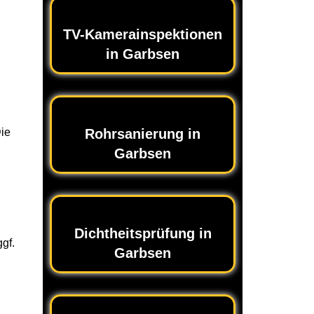
TV-Kamerainspektionen
in Garbsen
Die
Rohrsanierung in
Garbsen
Dichtheitsprüfung in
gf.
Garbsen