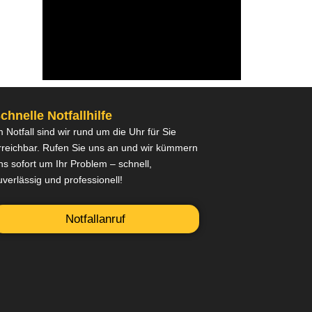
chnelle Notfallhilfe
m Notfall sind wir rund um die Uhr für Sie
rreichbar. Rufen Sie uns an und wir kümmern
ns sofort um Ihr Problem – schnell,
uverlässig und professionell!
Notfallanruf