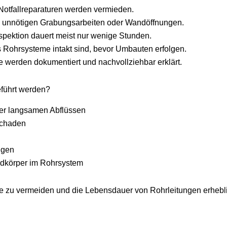
Notfallreparaturen werden vermieden.
e unnötigen Grabungsarbeiten oder Wandöffnungen.
nspektion dauert meist nur wenige Stunden.
s Rohrsysteme intakt sind, bevor Umbauten erfolgen.
e werden dokumentiert und nachvollziehbar erklärt.
führt werden?
er langsamen Abflüssen
schaden
ngen
mdkörper im Rohrsystem
le zu vermeiden und die Lebensdauer von Rohrleitungen erhebl