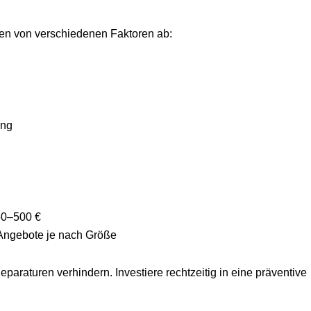
en von verschiedenen Faktoren ab:
ung
250–500 €
 Angebote je nach Größe
Reparaturen verhindern. Investiere rechtzeitig in eine präventive