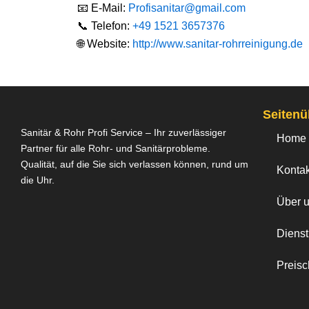
📧 E-Mail:
Profisanitar@gmail.com
📞 Telefon:
+49 1521 3657376
🌐 Website:
http://www.sanitar-rohrreinigung.de
Seitenü
Sanitär & Rohr Profi Service – Ihr zuverlässiger
Home
Partner für alle Rohr- und Sanitärprobleme.
Qualität, auf die Sie sich verlassen können, rund um
Kontak
die Uhr.
Über 
Dienst
Preis