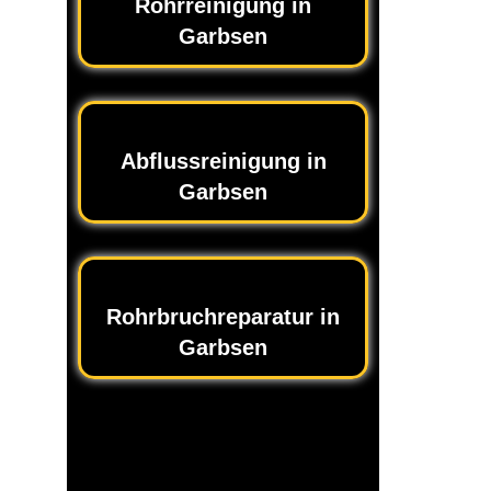
Rohrreinigung in
Garbsen
Abflussreinigung in
Garbsen
Rohrbruchreparatur in
Garbsen