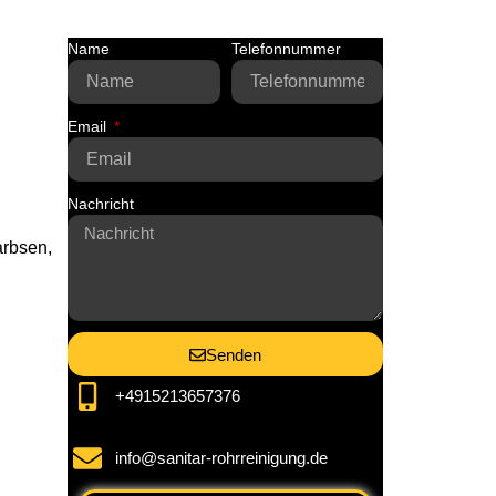
Name
Telefonnummer
Email
Nachricht
arbsen,
Senden
+4915213657376
info@sanitar-rohrreinigung.de