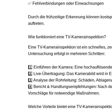
✅ Fehlverbindungen oder Einwachsungen
Durch die frühzeitige Erkennung können kosts
auftreten.
Wie funktioniert eine TV-Kamerainspektion?
Eine TV-Kamerainspektion ist ein schnelles, ze
Untersuchung erfolgt in mehreren Schritten:
1️⃣ Einführen der Kamera: Eine hochauflösende
2️⃣ Live-Übertragung: Das Kamerabild wird in Ec
3️⃣ Analyse der Rohrleitung: Schäden, Ablager
4️⃣ Bericht & Handlungsempfehlungen: Nach der 
Vorschläge für notwendige Maßnahmen.
Welche Vorteile bietet eine TV-Kamerainspekti