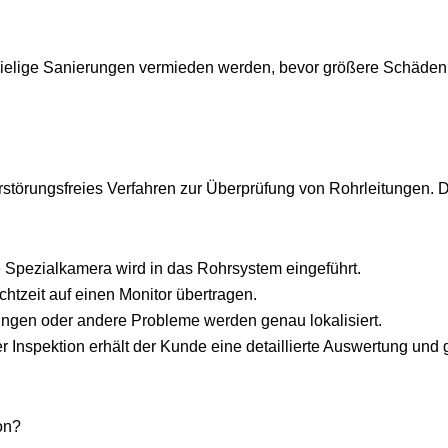
pielige Sanierungen vermieden werden, bevor größere Schäden
rstörungsfreies Verfahren zur Überprüfung von Rohrleitungen. 
 Spezialkamera wird in das Rohrsystem eingeführt.
htzeit auf einen Monitor übertragen.
ungen oder andere Probleme werden genau lokalisiert.
Inspektion erhält der Kunde eine detaillierte Auswertung und g
on?