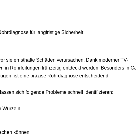
hrdiagnose für langfristige Sicherheit
vor sie ernsthafte Schäden verursachen. Dank moderner TV-
 in Rohrleitungen frühzeitig entdeckt werden. Besonders in G
ügen, ist eine präzise Rohrdiagnose entscheidend.
lassen sich folgende Probleme schnell identifizieren:
r Wurzeln
sachen können