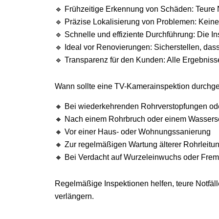
🔹 Frühzeitige Erkennung von Schäden: Teure 
🔹 Präzise Lokalisierung von Problemen: Kein
🔹 Schnelle und effiziente Durchführung: Die I
🔹 Ideal vor Renovierungen: Sicherstellen, das
🔹 Transparenz für den Kunden: Alle Ergebniss
Wann sollte eine TV-Kamerainspektion durchge
🔸 Bei wiederkehrenden Rohrverstopfungen od
🔸 Nach einem Rohrbruch oder einem Wasser
🔸 Vor einer Haus- oder Wohnungssanierung
🔸 Zur regelmäßigen Wartung älterer Rohrleitu
🔸 Bei Verdacht auf Wurzeleinwuchs oder Fre
Regelmäßige Inspektionen helfen, teure Notfäl
verlängern.