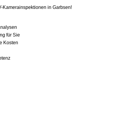
 TV-Kamerainspektionen in Garbsen!
Analysen
ng für Sie
te Kosten
etenz