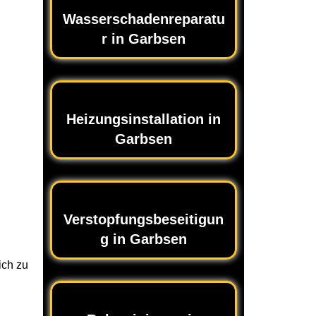
Wasserschadenreparatu
r in Garbsen
Heizungsinstallation in
Garbsen
Verstopfungsbeseitigun
g in Garbsen
ich zu