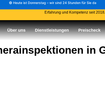
🟢 Heute ist Donnerstag – wir sind 24 Stunden für Sie da
Erfahrung und Kompetenz seit 2018
Über uns
Dienstleistungen
Preischeck
erainspektionen in 