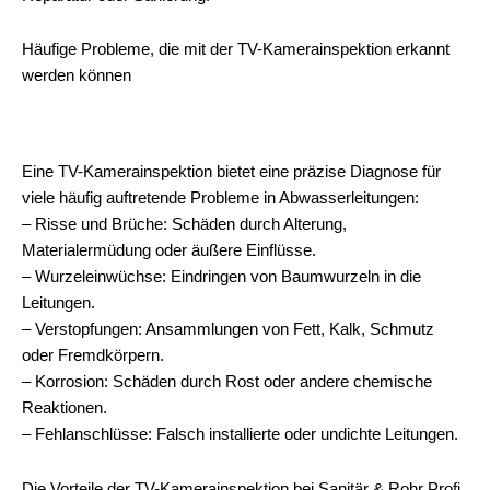
Häufige Probleme, die mit der TV-Kamerainspektion erkannt
werden können
Eine TV-Kamerainspektion bietet eine präzise Diagnose für
viele häufig auftretende Probleme in Abwasserleitungen:
– Risse und Brüche: Schäden durch Alterung,
Materialermüdung oder äußere Einflüsse.
– Wurzeleinwüchse: Eindringen von Baumwurzeln in die
Leitungen.
– Verstopfungen: Ansammlungen von Fett, Kalk, Schmutz
oder Fremdkörpern.
– Korrosion: Schäden durch Rost oder andere chemische
Reaktionen.
– Fehlanschlüsse: Falsch installierte oder undichte Leitungen.
Die Vorteile der TV-Kamerainspektion bei Sanitär & Rohr Profi