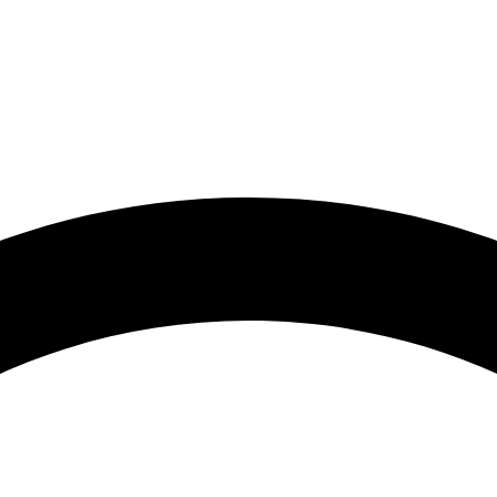
🟢 Heute ist Freitag – wir sind 24 Stunden für Sie da