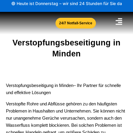
Zum
🟢 Heute ist Donnerstag – wir sind 24 Stunden für Sie da
Inhalt
springen
24/7 Notfall-Service
Verstopfungsbeseitigung in
Minden
Verstopfungsbeseitigung in Minden– Ihr Partner für schnelle
und effektive Lösungen
Verstopfte Rohre und Abflüsse gehören zu den häufigsten
Problemen in Haushalten und Unternehmen. Sie können nicht
nur unangenehme Gerüche verursachen, sondern auch den
Wasserfluss komplett blockieren. Bei solchen Problemen ist
schnelles Handeln gefragt, um größere Schäden zu