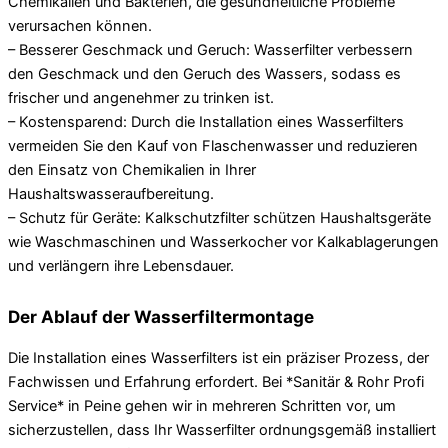
Chemikalien und Bakterien, die gesundheitliche Probleme
verursachen können.
– Besserer Geschmack und Geruch: Wasserfilter verbessern
den Geschmack und den Geruch des Wassers, sodass es
frischer und angenehmer zu trinken ist.
– Kostensparend: Durch die Installation eines Wasserfilters
vermeiden Sie den Kauf von Flaschenwasser und reduzieren
den Einsatz von Chemikalien in Ihrer
Haushaltswasseraufbereitung.
– Schutz für Geräte: Kalkschutzfilter schützen Haushaltsgeräte
wie Waschmaschinen und Wasserkocher vor Kalkablagerungen
und verlängern ihre Lebensdauer.
Der Ablauf der Wasserfiltermontage
Die Installation eines Wasserfilters ist ein präziser Prozess, der
Fachwissen und Erfahrung erfordert. Bei *Sanitär & Rohr Profi
Service* in Peine gehen wir in mehreren Schritten vor, um
sicherzustellen, dass Ihr Wasserfilter ordnungsgemäß installiert