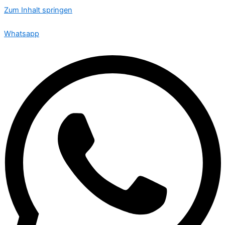
Zum Inhalt springen
🟢 Heute ist Sonntag – wir sind 24 Stunden für Sie da
Whatsapp