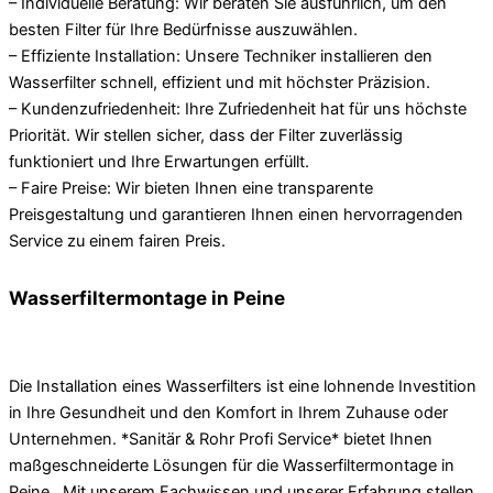
– Individuelle Beratung: Wir beraten Sie ausführlich, um den
besten Filter für Ihre Bedürfnisse auszuwählen.
– Effiziente Installation: Unsere Techniker installieren den
Wasserfilter schnell, effizient und mit höchster Präzision.
– Kundenzufriedenheit: Ihre Zufriedenheit hat für uns höchste
Priorität. Wir stellen sicher, dass der Filter zuverlässig
funktioniert und Ihre Erwartungen erfüllt.
– Faire Preise: Wir bieten Ihnen eine transparente
Preisgestaltung und garantieren Ihnen einen hervorragenden
Service zu einem fairen Preis.
Wasserfiltermontage in Peine
Die Installation eines Wasserfilters ist eine lohnende Investition
in Ihre Gesundheit und den Komfort in Ihrem Zuhause oder
Unternehmen. *Sanitär & Rohr Profi Service* bietet Ihnen
maßgeschneiderte Lösungen für die Wasserfiltermontage in
Peine . Mit unserem Fachwissen und unserer Erfahrung stellen