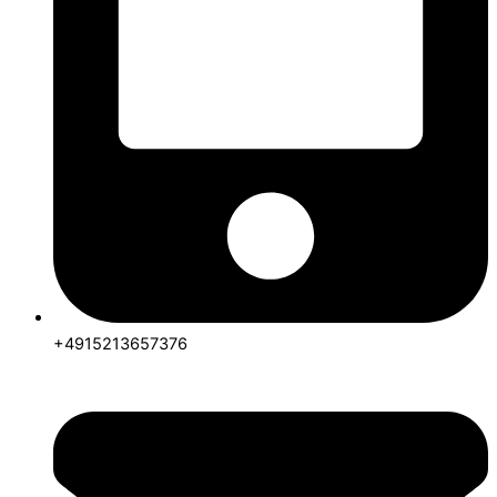
+4915213657376