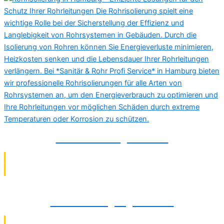
Rohrisolierung in Peine
Abflussreinigung in Peine