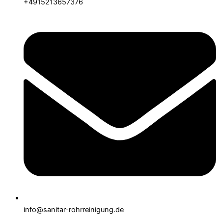
+4915213657376
info@sanitar-rohrreinigung.de