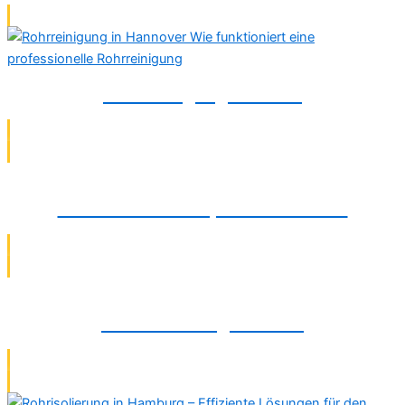
Rohrreinigung in Peine
Wasserschadenreparatur in Peine
Rohrsanierung in Peine