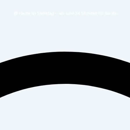
🟢 Heute ist Samstag – wir sind 24 Stunden für Sie da