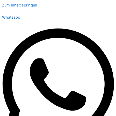
Zum Inhalt springen
🟢 Heute ist Samstag – wir sind 24 Stunden für Sie da
Whatsapp