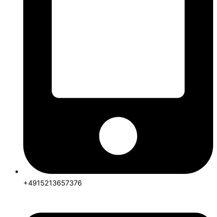
+4915213657376