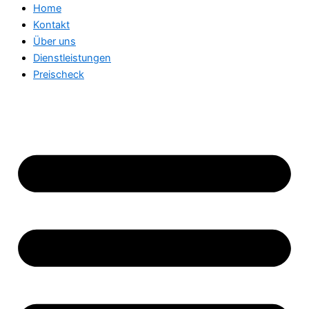
Home
Kontakt
Über uns
Dienstleistungen
Preischeck