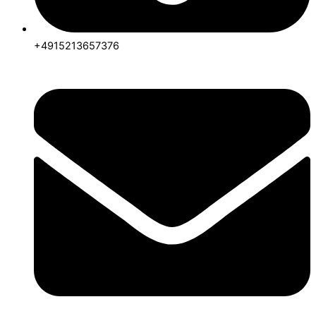
+4915213657376