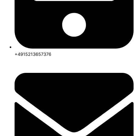
+4915213657376