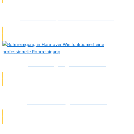
Rohrbruchreparatur in Gütersloh
Rohrreinigung in Gütersloh
Rohrsanierung in Gütersloh