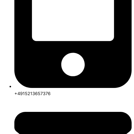
+4915213657376