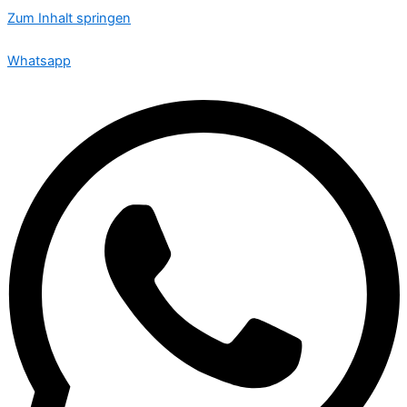
Zum Inhalt springen
🟢 Heute ist Donnerstag – wir sind 24 Stunden für Sie da
Whatsapp