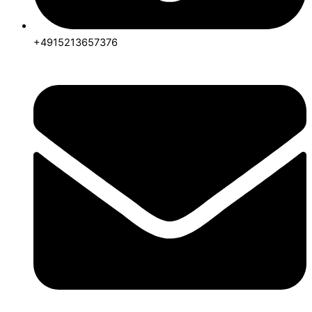
+4915213657376