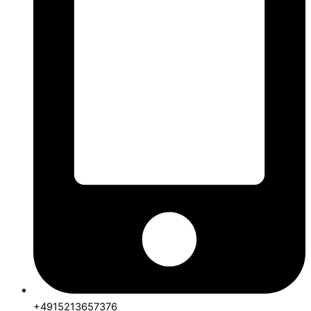
+4915213657376