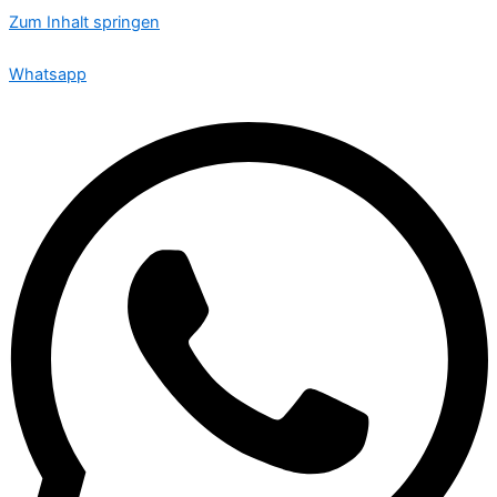
Zum Inhalt springen
🟢 Heute ist Donnerstag – wir sind 24 Stunden für Sie da
Whatsapp