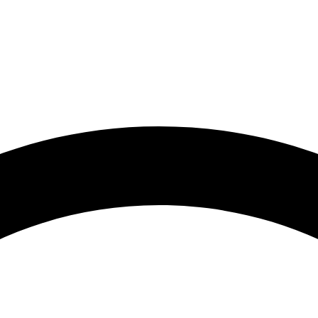
🟢 Heute ist Freitag – wir sind 24 Stunden für Sie da