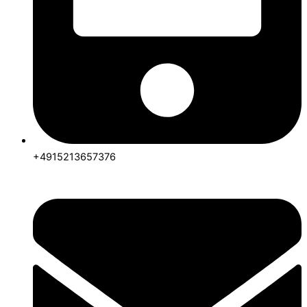
+4915213657376