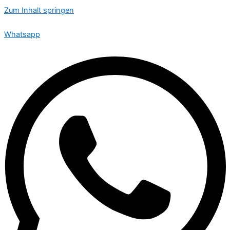
Zum Inhalt springen
🟢 Heute ist Donnerstag – wir sind 24 Stunden für Sie da
Whatsapp