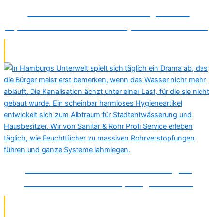
Grabenlose Kanalsanierung: Rohre
reparieren ohne Baustelle (Inliner-Verfahren)
Warum Feuchttücher in Hamburg zu
massiven Rohrverstopfungen führen