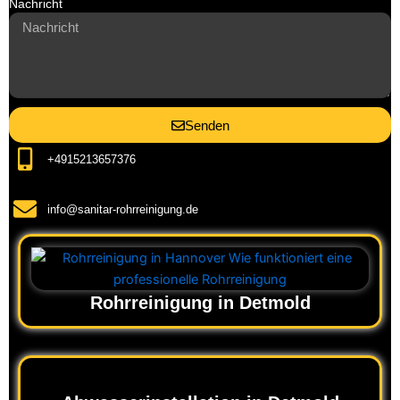
Nachricht
Senden
+4915213657376
info@sanitar-rohrreinigung.de
Rohrreinigung in Detmold