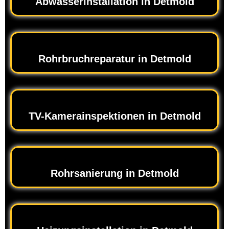
Abwasserinstallation in Detmold
Rohrbruchreparatur in Detmold
TV-Kamerainspektionen in Detmold
Rohrsanierung in Detmold