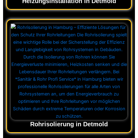
Heizungsinstallation in Detmold
Rohrisolierung in Detmold