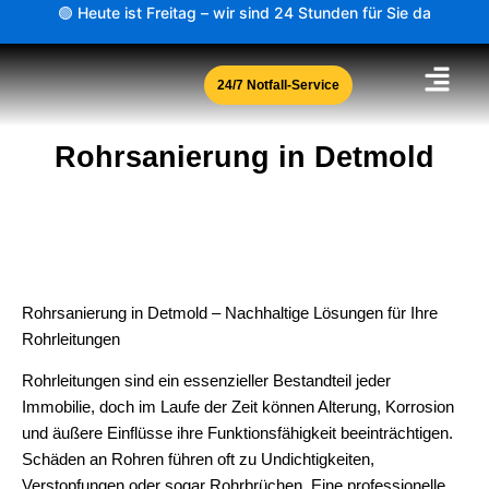
Zum
🟢 Heute ist Freitag – wir sind 24 Stunden für Sie da
Inhalt
springen
24/7 Notfall-Service
Rohrsanierung in Detmold
Rohrsanierung in Detmold – Nachhaltige Lösungen für Ihre
Rohrleitungen
Rohrleitungen sind ein essenzieller Bestandteil jeder
Immobilie, doch im Laufe der Zeit können Alterung, Korrosion
und äußere Einflüsse ihre Funktionsfähigkeit beeinträchtigen.
Schäden an Rohren führen oft zu Undichtigkeiten,
Verstopfungen oder sogar Rohrbrüchen. Eine professionelle