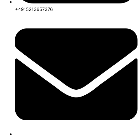
+4915213657376