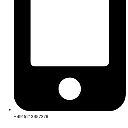
+4915213657376