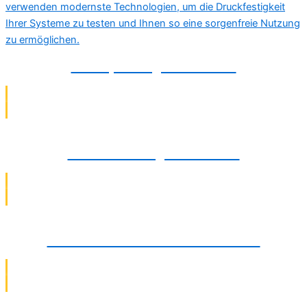
Druckprüfung in Detmold
Rohrsanierung in Detmold
Abwasserinstallation in Detmold