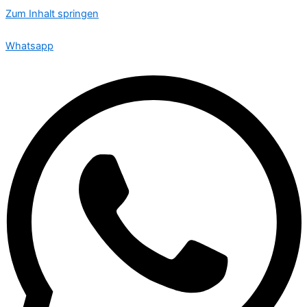
Zum Inhalt springen
🟢 Heute ist Samstag – wir sind 24 Stunden für Sie da
Whatsapp