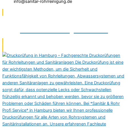
info@sanitar-rohrreinigung.de
Wasserfiltermontage in Detmold