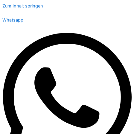
Zum Inhalt springen
🟢 Heute ist Samstag – wir sind 24 Stunden für Sie da
Whatsapp