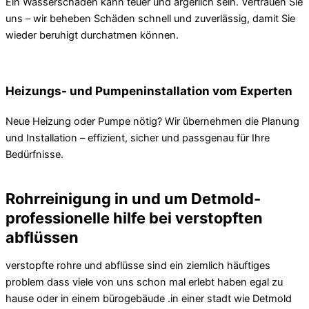
Ein Wasserschaden kann teuer und ärgerlich sein. Vertrauen Sie
uns – wir beheben Schäden schnell und zuverlässig, damit Sie
wieder beruhigt durchatmen können.
Heizungs- und Pumpeninstallation vom Experten
Neue Heizung oder Pumpe nötig? Wir übernehmen die Planung
und Installation – effizient, sicher und passgenau für Ihre
Bedürfnisse.
Rohrreinigung in und um Detmold-
professionelle hilfe bei verstopften
abflüssen
verstopfte rohre und abflüsse sind ein ziemlich häuftiges
problem dass viele von uns schon mal erlebt haben egal zu
hause oder in einem bürogebäude .in einer stadt wie Detmold