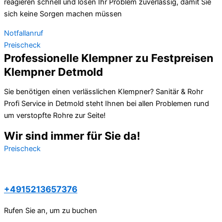
reagieren schnell und lösen Ihr Problem zuverlässig, damit Sie
sich keine Sorgen machen müssen
Notfallanruf
Preischeck
Professionelle Klempner zu Festpreisen
Klempner Detmold
Sie benötigen einen verlässlichen Klempner? Sanitär & Rohr
Profi Service in Detmold steht Ihnen bei allen Problemen rund
um verstopfte Rohre zur Seite!
Wir sind immer für Sie da!
Preischeck
+4915213657376
Rufen Sie an, um zu buchen