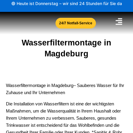
Zum
🟢 Heute ist Donnerstag – wir sind 24 Stunden für Sie da
Inhalt
springen
24/7 Notfall-Service
Wasserfiltermontage in
Magdeburg
Wasserfiltermontage in Magdeburg– Sauberes Wasser für Ihr
Zuhause und Ihr Unternehmen
Die Installation von Wasserfiltern ist eine der wichtigsten
Maßnahmen, um die Wasserqualität in Ihrem Haushalt oder
Ihrem Unternehmen zu verbessern. Sauberes, gesundes
Trinkwasser ist entscheidend für das Wohlbefinden und die
Gesundheit Ihrer Familie oder Ihrer Kunden. *Sanitär & Rohr