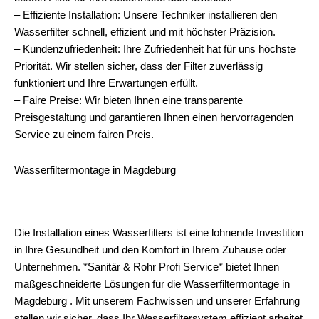
– Effiziente Installation: Unsere Techniker installieren den
Wasserfilter schnell, effizient und mit höchster Präzision.
– Kundenzufriedenheit: Ihre Zufriedenheit hat für uns höchste
Priorität. Wir stellen sicher, dass der Filter zuverlässig
funktioniert und Ihre Erwartungen erfüllt.
– Faire Preise: Wir bieten Ihnen eine transparente
Preisgestaltung und garantieren Ihnen einen hervorragenden
Service zu einem fairen Preis.
Wasserfiltermontage in Magdeburg
Die Installation eines Wasserfilters ist eine lohnende Investition
in Ihre Gesundheit und den Komfort in Ihrem Zuhause oder
Unternehmen. *Sanitär & Rohr Profi Service* bietet Ihnen
maßgeschneiderte Lösungen für die Wasserfiltermontage in
Magdeburg . Mit unserem Fachwissen und unserer Erfahrung
stellen wir sicher, dass Ihr Wasserfiltersystem effizient arbeitet