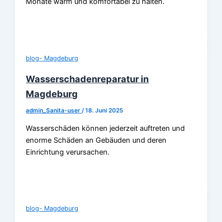
Monate warm und komfortabel zu halten.
blog- Magdeburg
Wasserschadenreparatur in
Magdeburg
admin_Sanita-user
/
18. Juni 2025
Wasserschäden können jederzeit auftreten und
enorme Schäden an Gebäuden und deren
Einrichtung verursachen.
blog- Magdeburg