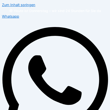
Zum Inhalt springen
🟢 Heute ist Donnerstag – wir sind 24 Stunden für Sie da
Whatsapp