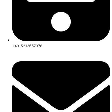
+4915213657376