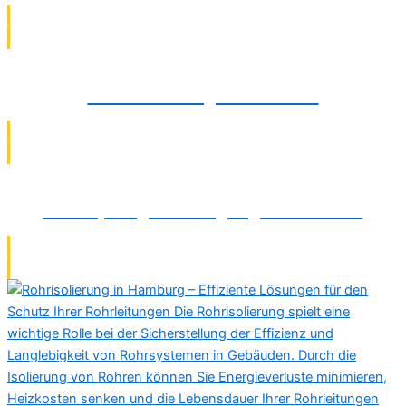
Rohrsanierung in Bielefeld
Verstopfungsbeseitigung in Bielefeld