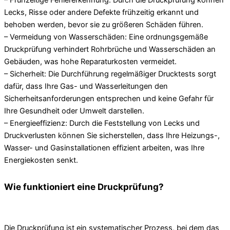
– Frühzeitige Fehlererkennung: Durch die Druckprüfung können
Lecks, Risse oder andere Defekte frühzeitig erkannt und
behoben werden, bevor sie zu größeren Schäden führen.
– Vermeidung von Wasserschäden: Eine ordnungsgemäße
Druckprüfung verhindert Rohrbrüche und Wasserschäden an
Gebäuden, was hohe Reparaturkosten vermeidet.
– Sicherheit: Die Durchführung regelmäßiger Drucktests sorgt
dafür, dass Ihre Gas- und Wasserleitungen den
Sicherheitsanforderungen entsprechen und keine Gefahr für
Ihre Gesundheit oder Umwelt darstellen.
– Energieeffizienz: Durch die Feststellung von Lecks und
Druckverlusten können Sie sicherstellen, dass Ihre Heizungs-,
Wasser- und Gasinstallationen effizient arbeiten, was Ihre
Energiekosten senkt.
Wie funktioniert eine Druckprüfung?
Die Druckprüfung ist ein systematischer Prozess, bei dem das