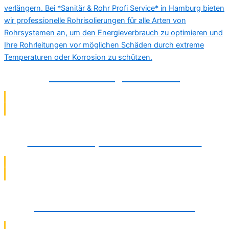
Rohrisolierung in Bielefeld
TV-Kamerainspektionen in Bielefeld
Abwasserinstallation in Bielefeld