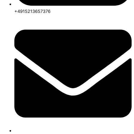
+4915213657376