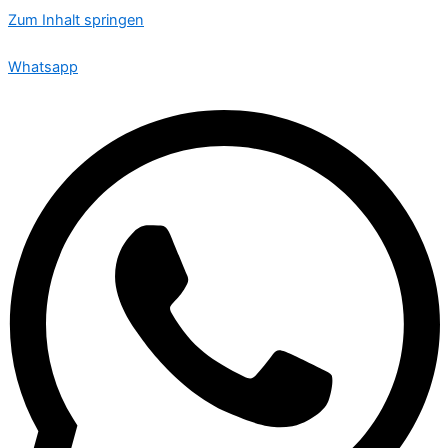
Zum Inhalt springen
🟢 Heute ist Donnerstag – wir sind 24 Stunden für Sie da
Whatsapp