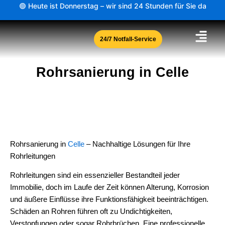
Zum
🟢 Heute ist Donnerstag – wir sind 24 Stunden für Sie da
Inhalt
springen
24/7 Notfall-Service
Rohrsanierung in Celle
Rohrsanierung in
Celle
– Nachhaltige Lösungen für Ihre
Rohrleitungen
Rohrleitungen sind ein essenzieller Bestandteil jeder
Immobilie, doch im Laufe der Zeit können Alterung, Korrosion
und äußere Einflüsse ihre Funktionsfähigkeit beeinträchtigen.
Schäden an Rohren führen oft zu Undichtigkeiten,
Verstopfungen oder sogar Rohrbrüchen. Eine professionelle