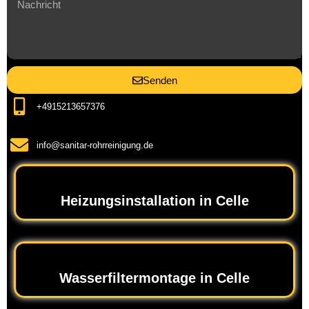
Senden
+4915213657376
info@sanitar-rohrreinigung.de
Heizungsinstallation in Celle
Wasserfiltermontage in Celle