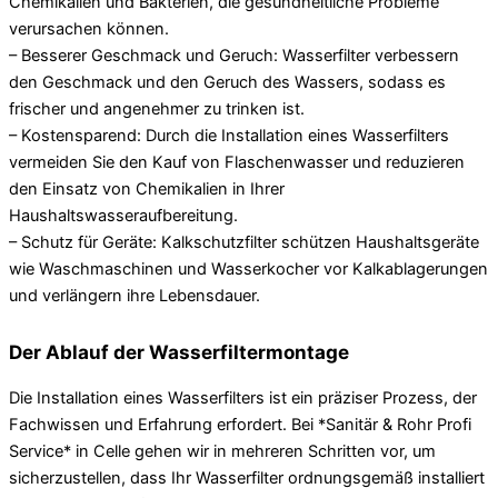
Chemikalien und Bakterien, die gesundheitliche Probleme
verursachen können.
– Besserer Geschmack und Geruch: Wasserfilter verbessern
den Geschmack und den Geruch des Wassers, sodass es
frischer und angenehmer zu trinken ist.
– Kostensparend: Durch die Installation eines Wasserfilters
vermeiden Sie den Kauf von Flaschenwasser und reduzieren
den Einsatz von Chemikalien in Ihrer
Haushaltswasseraufbereitung.
– Schutz für Geräte: Kalkschutzfilter schützen Haushaltsgeräte
wie Waschmaschinen und Wasserkocher vor Kalkablagerungen
und verlängern ihre Lebensdauer.
Der Ablauf der Wasserfiltermontage
Die Installation eines Wasserfilters ist ein präziser Prozess, der
Fachwissen und Erfahrung erfordert. Bei *Sanitär & Rohr Profi
Service* in Celle gehen wir in mehreren Schritten vor, um
sicherzustellen, dass Ihr Wasserfilter ordnungsgemäß installiert