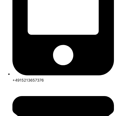
+4915213657376