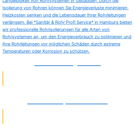
Rohrisolierung in Celle
Rohrbruchreparatur in Celle