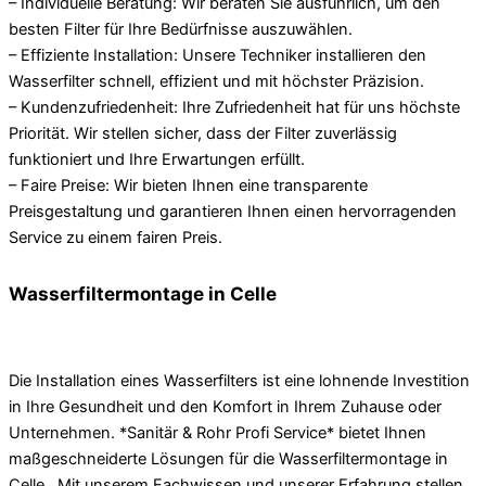
– Individuelle Beratung: Wir beraten Sie ausführlich, um den
besten Filter für Ihre Bedürfnisse auszuwählen.
– Effiziente Installation: Unsere Techniker installieren den
Wasserfilter schnell, effizient und mit höchster Präzision.
– Kundenzufriedenheit: Ihre Zufriedenheit hat für uns höchste
Priorität. Wir stellen sicher, dass der Filter zuverlässig
funktioniert und Ihre Erwartungen erfüllt.
– Faire Preise: Wir bieten Ihnen eine transparente
Preisgestaltung und garantieren Ihnen einen hervorragenden
Service zu einem fairen Preis.
Wasserfiltermontage in Celle
Die Installation eines Wasserfilters ist eine lohnende Investition
in Ihre Gesundheit und den Komfort in Ihrem Zuhause oder
Unternehmen. *Sanitär & Rohr Profi Service* bietet Ihnen
maßgeschneiderte Lösungen für die Wasserfiltermontage in
Celle . Mit unserem Fachwissen und unserer Erfahrung stellen