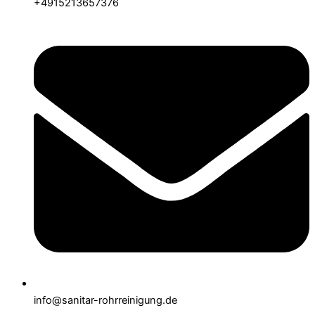
+4915213657376
info@sanitar-rohrreinigung.de