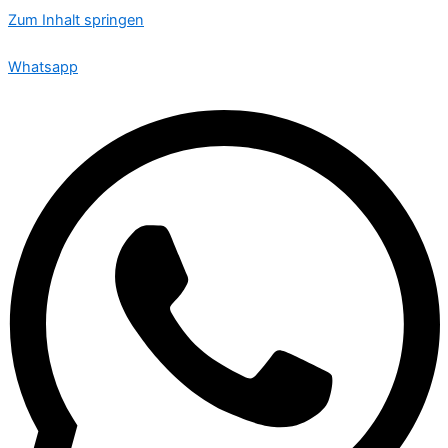
Zum Inhalt springen
🟢 Heute ist Sonntag – wir sind 24 Stunden für Sie da
Whatsapp