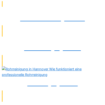
Wasserfiltermontage in Celle
Abflussreinigung in Celle
Rohrreinigung in Celle