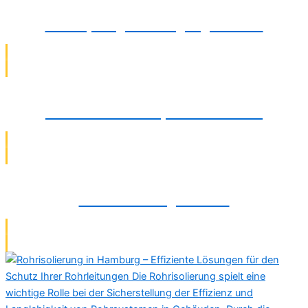
Verstopfungsbeseitigung in Celle
Wasserschadenreparatur in Celle
Rohrsanierung in Celle