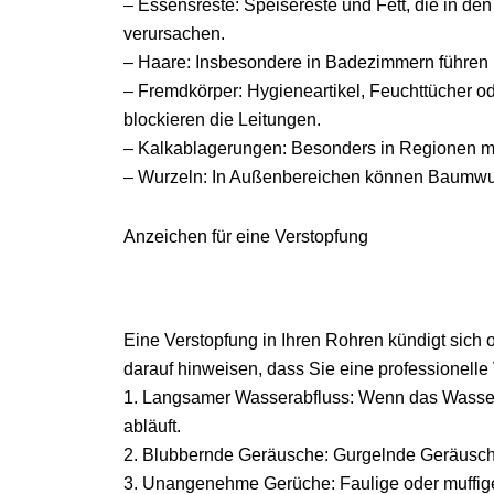
– Essensreste: Speisereste und Fett, die in d
verursachen.
– Haare: Insbesondere in Badezimmern führen 
– Fremdkörper: Hygieneartikel, Feuchttücher od
blockieren die Leitungen.
– Kalkablagerungen: Besonders in Regionen mi
– Wurzeln: In Außenbereichen können Baumwurz
Anzeichen für eine Verstopfung
Eine Verstopfung in Ihren Rohren kündigt sich 
darauf hinweisen, dass Sie eine professionelle
1. Langsamer Wasserabfluss: Wenn das Wasser 
abläuft.
2. Blubbernde Geräusche: Gurgelnde Geräusch
3. Unangenehme Gerüche: Faulige oder muffig