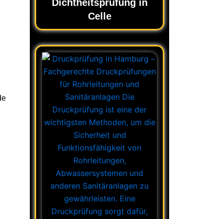
Dichtheitsprüfung in
Celle
de