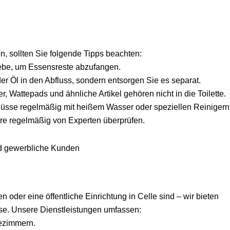
, sollten Sie folgende Tipps beachten:
iebe, um Essensreste abzufangen.
der Öl in den Abfluss, sondern entsorgen Sie es separat.
, Wattepads und ähnliche Artikel gehören nicht in die Toilette.
lüsse regelmäßig mit heißem Wasser oder speziellen Reinigern
hre regelmäßig von Experten überprüfen.
und gewerbliche Kunden
 oder eine öffentliche Einrichtung in Celle sind – wir bieten
se. Unsere Dienstleistungen umfassen:
ezimmern.