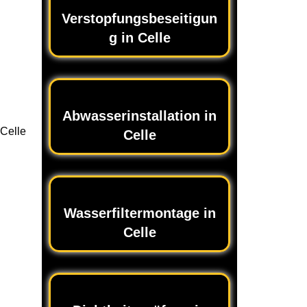
Verstopfungsbeseitigun
g in Celle
Abwasserinstallation in
 Celle
Celle
Wasserfiltermontage in
Celle