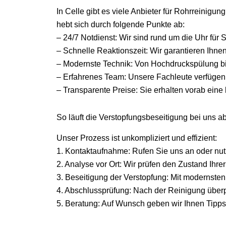
In Celle gibt es viele Anbieter für Rohrreinigu
hebt sich durch folgende Punkte ab:
– 24/7 Notdienst: Wir sind rund um die Uhr fü
– Schnelle Reaktionszeit: Wir garantieren Ihnen,
– Modernste Technik: Von Hochdruckspülung bi
– Erfahrenes Team: Unsere Fachleute verfügen
– Transparente Preise: Sie erhalten vorab eine
So läuft die Verstopfungsbeseitigung bei uns a
Unser Prozess ist unkompliziert und effizient:
1. Kontaktaufnahme: Rufen Sie uns an oder nut
2. Analyse vor Ort: Wir prüfen den Zustand Ihre
3. Beseitigung der Verstopfung: Mit modernste
4. Abschlussprüfung: Nach der Reinigung überprü
5. Beratung: Auf Wunsch geben wir Ihnen Tipps