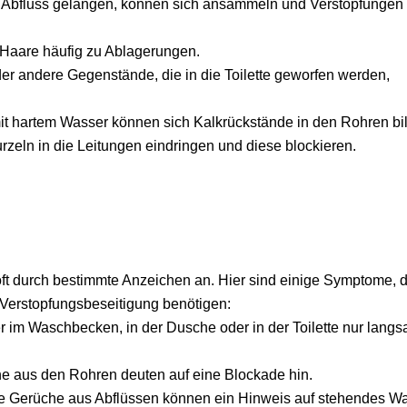
en Abfluss gelangen, können sich ansammeln und Verstopfungen
Haare häufig zu Ablagerungen.
er andere Gegenstände, die in die Toilette geworfen werden,
t hartem Wasser können sich Kalkrückstände in den Rohren bi
eln in die Leitungen eindringen und diese blockieren.
oft durch bestimmte Anzeichen an. Hier sind einige Symptome, d
 Verstopfungsbeseitigung benötigen:
im Waschbecken, in der Dusche oder in der Toilette nur lang
e aus den Rohren deuten auf eine Blockade hin.
e Gerüche aus Abflüssen können ein Hinweis auf stehendes W