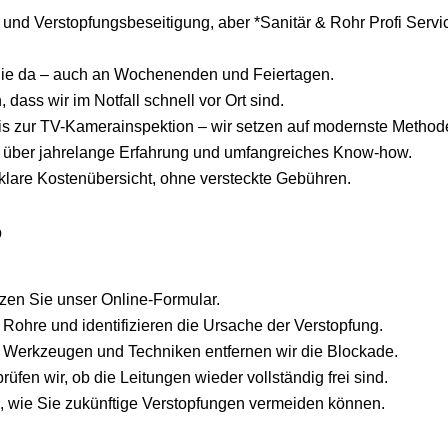
ng und Verstopfungsbeseitigung, aber *Sanitär & Rohr Profi Servi
r Sie da – auch an Wochenenden und Feiertagen.
 dass wir im Notfall schnell vor Ort sind.
s zur TV-Kamerainspektion – wir setzen auf modernste Method
 über jahrelange Erfahrung und umfangreiches Know-how.
 klare Kostenübersicht, ohne versteckte Gebühren.
b
zen Sie unser Online-Formular.
r Rohre und identifizieren die Ursache der Verstopfung.
n Werkzeugen und Techniken entfernen wir die Blockade.
fen wir, ob die Leitungen wieder vollständig frei sind.
, wie Sie zukünftige Verstopfungen vermeiden können.