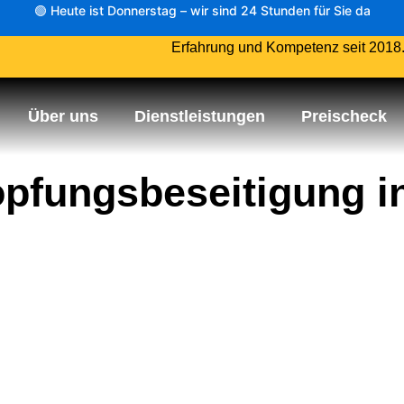
🟢 Heute ist Donnerstag – wir sind 24 Stunden für Sie da
Erfahrung und Kompetenz seit 2018
Über uns
Dienstleistungen
Preischeck
opfungsbeseitigung in