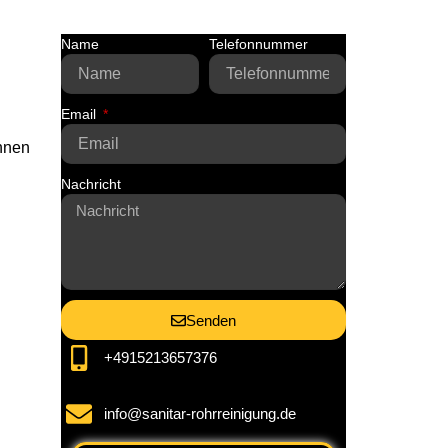
Name
Telefonnummer
Email
nnen
n
Nachricht
Senden
+4915213657376
info@sanitar-rohrreinigung.de