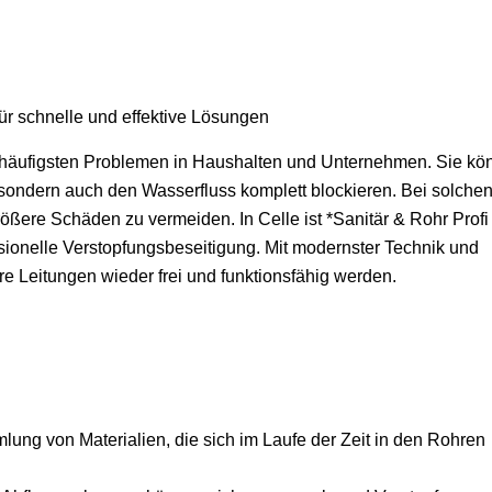
für schnelle und effektive Lösungen
 häufigsten Problemen in Haushalten und Unternehmen. Sie kö
ondern auch den Wasserfluss komplett blockieren. Bei solche
ößere Schäden zu vermeiden. In Celle ist *Sanitär & Rohr Profi
essionelle Verstopfungsbeseitigung. Mit modernster Technik und
hre Leitungen wieder frei und funktionsfähig werden.
ung von Materialien, die sich im Laufe der Zeit in den Rohren