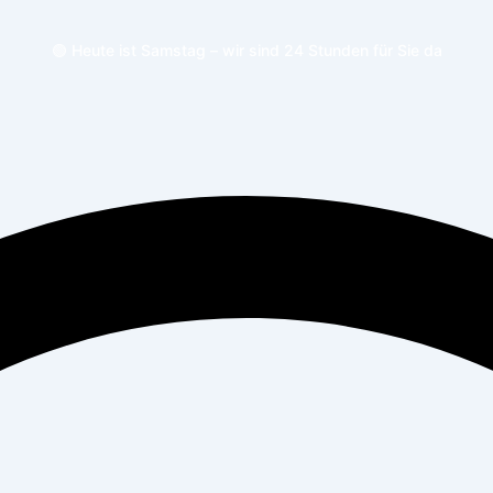
🟢 Heute ist Samstag – wir sind 24 Stunden für Sie da