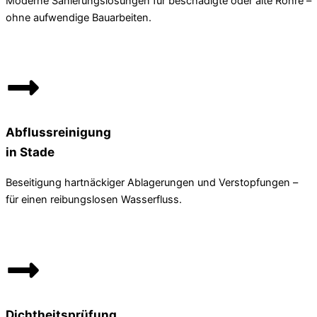
Moderne Sanierungslösungen für beschädigte oder alte Rohre –
ohne aufwendige Bauarbeiten.
Abflussreinigung
in Stade
Beseitigung hartnäckiger Ablagerungen und Verstopfungen –
für einen reibungslosen Wasserfluss.
Dichtheitsprüfung