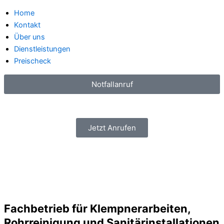
Home
Kontakt
Über uns
Dienstleistungen
Preischeck
Notfallanruf
Jetzt Anrufen
Fachbetrieb für Klempnerarbeiten,
Rohrreinigung und Sanitärinstallationen