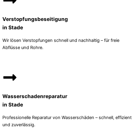
Verstopfungsbeseitigung
in Stade
Wir lösen Verstopfungen schnell und nachhaltig – für freie
Abflüsse und Rohre.
Wasserschadenreparatur
in Stade
Professionelle Reparatur von Wasserschäden – schnell, effizient
und zuverlässig.