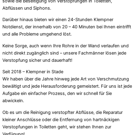
sowie die Beseitigung von Verstopfungen in Toiletten,
Abflüssen und Siphons.
Darüber hinaus bieten wir einen 24-Stunden Klempner
Notdienst, der innerhalb von 20 – 40 Minuten bei Ihnen eintrifft
und alle Probleme umgehend löst.
Keine Sorge, auch wenn Ihre Rohre in der Wand verlaufen und
nicht direkt zugänglich sind – unsere Fachmänner lösen jede
Verstopfung sicher und dauerhaft!
Seit 2018 – Klempner in Stade
Wir haben über die Jahre hinweg jede Art von Verschmutzung
bewältigt und jede Herausforderung gemeistert. Für uns ist jede
Aufgabe ein einfacher Prozess, den wir schnell für Sie
abwickeln.
Ob es um die Reinigung verstopfter Abflüsse, die Reparatur
kleiner Anschlüsse oder die Entfernung von hartnäckigen
Verstopfungen in Toiletten geht, wir stehen Ihnen zur
Verfügung!