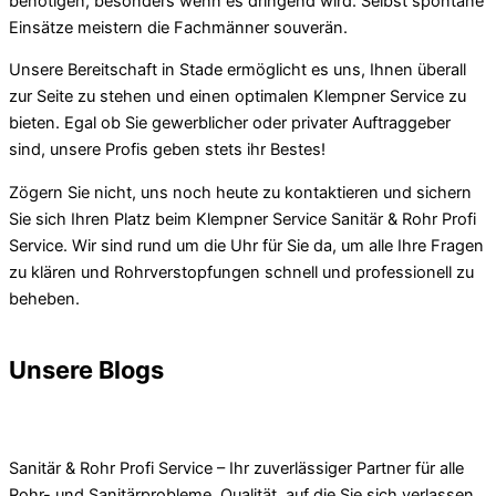
benötigen, besonders wenn es dringend wird. Selbst spontane
Einsätze meistern die Fachmänner souverän.
Unsere Bereitschaft in Stade ermöglicht es uns, Ihnen überall
zur Seite zu stehen und einen optimalen Klempner Service zu
bieten. Egal ob Sie gewerblicher oder privater Auftraggeber
sind, unsere Profis geben stets ihr Bestes!
Zögern Sie nicht, uns noch heute zu kontaktieren und sichern
Sie sich Ihren Platz beim Klempner Service Sanitär & Rohr Profi
Service. Wir sind rund um die Uhr für Sie da, um alle Ihre Fragen
zu klären und Rohrverstopfungen schnell und professionell zu
beheben.
Unsere Blogs
Sanitär & Rohr Profi Service – Ihr zuverlässiger Partner für alle
Rohr- und Sanitärprobleme. Qualität, auf die Sie sich verlassen