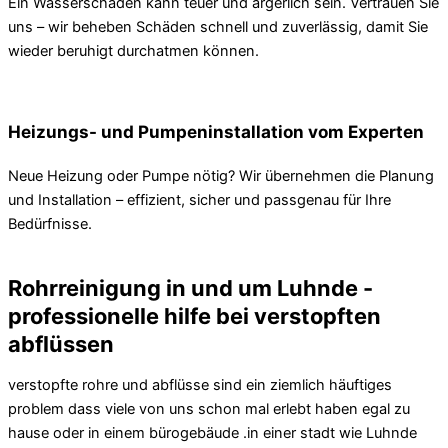
Ein Wasserschaden kann teuer und ärgerlich sein. Vertrauen Sie
uns – wir beheben Schäden schnell und zuverlässig, damit Sie
wieder beruhigt durchatmen können.
Heizungs- und Pumpeninstallation vom Experten
Neue Heizung oder Pumpe nötig? Wir übernehmen die Planung
und Installation – effizient, sicher und passgenau für Ihre
Bedürfnisse.
Rohrreinigung in und um Luhnde -
professionelle hilfe bei verstopften
abflüssen
verstopfte rohre und abflüsse sind ein ziemlich häuftiges
problem dass viele von uns schon mal erlebt haben egal zu
hause oder in einem bürogebäude .in einer stadt wie Luhnde