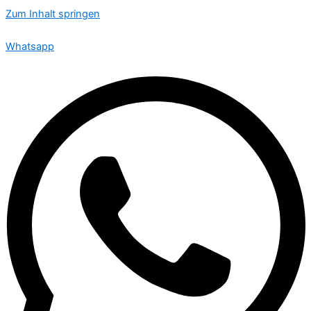
Zum Inhalt springen
🟢 Heute ist Samstag – wir sind 24 Stunden für Sie da
Whatsapp