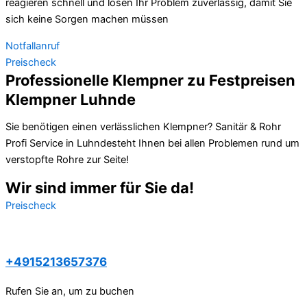
reagieren schnell und lösen Ihr Problem zuverlässig, damit Sie
sich keine Sorgen machen müssen
Notfallanruf
Preischeck
Professionelle Klempner zu Festpreisen
Klempner Luhnde
Sie benötigen einen verlässlichen Klempner? Sanitär & Rohr
Profi Service in Luhndesteht Ihnen bei allen Problemen rund um
verstopfte Rohre zur Seite!
Wir sind immer für Sie da!
Preischeck
+4915213657376
Rufen Sie an, um zu buchen