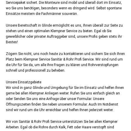
Servicepaket sichert. Die Monteure sind mobil und überall dort im Einsatz,
wo Sie uns benötigen, besonders wenn es dringend wird. Selbst spontane
Einsätze meistern die Fachmänner souverän.
Unsere Bereitschaft in Glinde ermöglicht es uns, Ihnen überall zur Seite zu
stehen und einen optimalen Klempner Service zu bieten. Egal ob Sie
gewerblicher oder privater Auftraggeber sind, unsere Profis geben stets ihr
Bestes!
Zögern Sie nicht, uns noch heute zu kontaktieren und sichern Sie sich Ihren
Platz beim Klempner Service Sanitär & Rohr Profi Service. Wir sind rund um
die Uhr für Sie da, um alle Ihre Fragen zu klären und Rohrverstopfungen
schnell und professionell zu beheben.
Unsere Einsatzgebiete
Wir sind in ganz Glinde und Umgebung für Sie im Einsatz und helfen Ihnen
gerne bei allen Klempner Anliegen weiter. Rufen Sie uns einfach gleich an
oder Senden Sie uns eine Anfrage über unser Formular. Unsere
Öffnungszeiten finden Sie neben unserem Formular. Auch Im Notdienst
sind wir rund um die Uhr erreichbar und helfen Ihnen jederzeit weiter.
Wir von Sanitär & Rohr Profi Service unterstützen Sie bei allen Klempner
Arbeiten. Egal ob die Rohre durch Kalk, Fett oder Haare verstopft sind