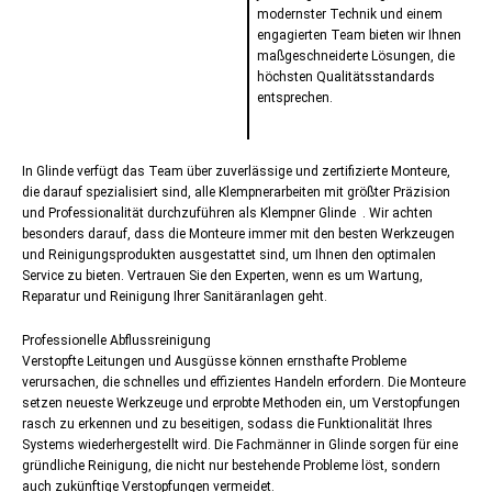
modernster Technik und einem
engagierten Team bieten wir Ihnen
maßgeschneiderte Lösungen, die
höchsten Qualitätsstandards
entsprechen.
In Glinde verfügt das Team über zuverlässige und zertifizierte Monteure,
die darauf spezialisiert sind, alle Klempnerarbeiten mit größter Präzision
und Professionalität durchzuführen als Klempner Glinde . Wir achten
besonders darauf, dass die Monteure immer mit den besten Werkzeugen
und Reinigungsprodukten ausgestattet sind, um Ihnen den optimalen
Service zu bieten. Vertrauen Sie den Experten, wenn es um Wartung,
Reparatur und Reinigung Ihrer Sanitäranlagen geht.
Professionelle Abflussreinigung
Verstopfte Leitungen und Ausgüsse können ernsthafte Probleme
verursachen, die schnelles und effizientes Handeln erfordern. Die Monteure
setzen neueste Werkzeuge und erprobte Methoden ein, um Verstopfungen
rasch zu erkennen und zu beseitigen, sodass die Funktionalität Ihres
Systems wiederhergestellt wird. Die Fachmänner in Glinde sorgen für eine
gründliche Reinigung, die nicht nur bestehende Probleme löst, sondern
auch zukünftige Verstopfungen vermeidet.