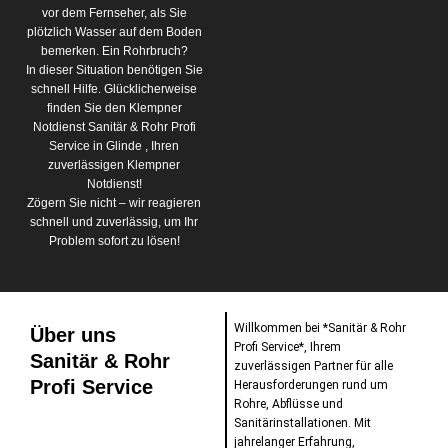
vor dem Fernseher, als Sie
plötzlich Wasser auf dem Boden
bemerken. Ein Rohrbruch?
In dieser Situation benötigen Sie
schnell Hilfe. Glücklicherweise
finden Sie den Klempner
Notdienst Sanitär & Rohr Profi
Service in Glinde , Ihren
zuverlässigen Klempner
Notdienst!
Zögern Sie nicht – wir reagieren
schnell und zuverlässig, um Ihr
Problem sofort zu lösen!
Willkommen bei *Sanitär & Rohr
Über uns
Profi Service*, Ihrem
Sanitär & Rohr
zuverlässigen Partner für alle
Profi Service
Herausforderungen rund um
Rohre, Abflüsse und
Sanitärinstallationen. Mit
jahrelanger Erfahrung,