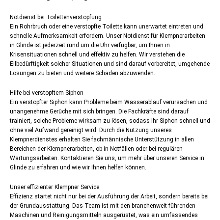
Notdienst bei Toilettenverstopfung
Ein Rohrbruch oder eine verstopfte Toilette kann unerwartet eintreten und
schnelle Aufmerksamkeit erfordern. Unser Notdienst für Klempnerarbeiten
in Glinde ist jederzeit rund um die Uhr verfügbar, um Ihnen in
Krisensituationen schnell und effektiv zu helfen. Wir verstehen die
Eilbedürftigkeit solcher Situationen und sind darauf vorbereitet, umgehende
Lösungen zu bieten und weitere Schäden abzuwenden.
Hilfe bei verstopftem Siphon
Ein verstopfter Siphon kann Probleme beim Wasserablauf verursachen und
unangenehme Gerüche mit sich bringen. Die Fachkräfte sind darauf
trainiert, solche Probleme wirksam zu lösen, sodass Ihr Siphon schnell und
ohne viel Aufwand gereinigt wird. Durch die Nutzung unseres
Klempnerdienstes erhalten Sie fachmännische Unterstützung in allen
Bereichen der Klempnerarbeiten, ob in Notfällen oder bei regulären
Wartungsarbeiten. Kontaktieren Sie uns, um mehr über unseren Service in
Glinde zu erfahren und wie wir Ihnen helfen können.
Unser effizienter Klempner Service
Effizienz startet nicht nur bei der Ausführung der Arbeit, sondern bereits bei
der Grundausstattung. Das Team ist mit den branchenweit führenden
Maschinen und Reinigungsmitteln ausgerüstet, was ein umfassendes