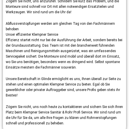
Zögern Sie nicht, uns anzurufen. Schildern Sie kurz das Problem, und die
Monteure sind schnell vor Ort mit allen notwendigen Ersatzteilen und
Werkzeugen. Wir sind rund um die Uhr da!
Abflussverstopfungen werden am gleichen Tag von den Fachmännern
behoben
Unser effizienter Klempner Service
Effizienz startet nicht nur bei der Ausführung der Arbeit, sondern bereits bei
der Grundausstattung. Das Team ist mit den branchenweit führenden
Maschinen und Reinigungsmitteln ausgerüstet, was ein umfassendes
Servicepaket sichert. Die Monteure sind mobil und überall dort im Einsatz,
wo Sie uns benötigen, besonders wenn es dringend wird. Selbst spontane
Einsätze meistern die Fachmänner souverän.
Unsere Bereitschaft in Glinde ermöglicht es uns, Ihnen überall zur Seite zu
stehen und einen optimalen Klempner Service zu bieten. Egal ob Sie
gewerblicher oder privater Auftraggeber sind, unsere Profis geben stets ihr
Bestes!
Zögern Sie nicht, uns noch heute zu kontaktieren und sichern Sie sich Ihren
Platz beim Klempner Service Sanitär & Rohr Profi Service. Wir sind rund um
die Uhr für Sie da, um alle Ihre Fragen zu klären und Rohrverstopfungen
schnell und professionell zu beheben.