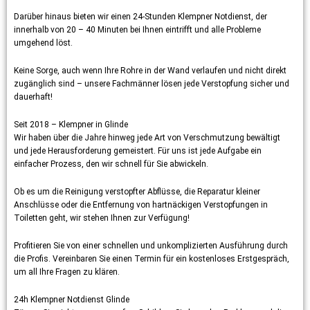
Darüber hinaus bieten wir einen 24-Stunden Klempner Notdienst, der
innerhalb von 20 – 40 Minuten bei Ihnen eintrifft und alle Probleme
umgehend löst.
Keine Sorge, auch wenn Ihre Rohre in der Wand verlaufen und nicht direkt
zugänglich sind – unsere Fachmänner lösen jede Verstopfung sicher und
dauerhaft!
Seit 2018 – Klempner in Glinde
Wir haben über die Jahre hinweg jede Art von Verschmutzung bewältigt
und jede Herausforderung gemeistert. Für uns ist jede Aufgabe ein
einfacher Prozess, den wir schnell für Sie abwickeln.
Ob es um die Reinigung verstopfter Abflüsse, die Reparatur kleiner
Anschlüsse oder die Entfernung von hartnäckigen Verstopfungen in
Toiletten geht, wir stehen Ihnen zur Verfügung!
Profitieren Sie von einer schnellen und unkomplizierten Ausführung durch
die Profis. Vereinbaren Sie einen Termin für ein kostenloses Erstgespräch,
um all Ihre Fragen zu klären.
24h Klempner Notdienst Glinde