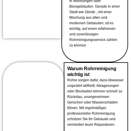
in Wohnungen oder
Bürogebäuden. Gerade in einer
Stadt wie Glinde , mit einer
Mischung aus alten und
modernen Gebäuden, ist es
wichtig, auf einen erfahrenen
und zuverlässigen
Rohrreinigungsservice zählen
zu können.
Warum Rohrreinigung
wichtig ist
Rohre sorgen dafür, dass Abwasser
ungestört abfließt. Ablagerungen
oder Blockaden können schnell zu
Rückstau, unangenehmen
Gerüchen oder Wasserschäden
führen. Mit regelmäßiger,
professioneller Rohrreinigung
schützen Sie Ihr Gebäude und
vermeiden teure Reparaturen.