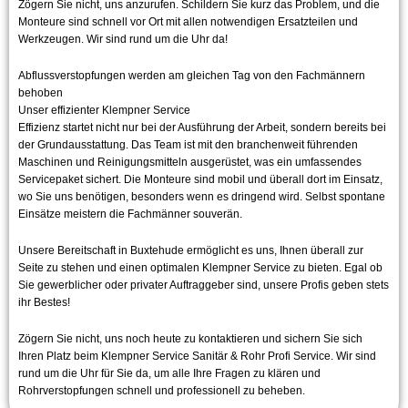
Zögern Sie nicht, uns anzurufen. Schildern Sie kurz das Problem, und die
Monteure sind schnell vor Ort mit allen notwendigen Ersatzteilen und
Werkzeugen. Wir sind rund um die Uhr da!
Abflussverstopfungen werden am gleichen Tag von den Fachmännern
behoben
Unser effizienter Klempner Service
Effizienz startet nicht nur bei der Ausführung der Arbeit, sondern bereits bei
der Grundausstattung. Das Team ist mit den branchenweit führenden
Maschinen und Reinigungsmitteln ausgerüstet, was ein umfassendes
Servicepaket sichert. Die Monteure sind mobil und überall dort im Einsatz,
wo Sie uns benötigen, besonders wenn es dringend wird. Selbst spontane
Einsätze meistern die Fachmänner souverän.
Unsere Bereitschaft in Buxtehude ermöglicht es uns, Ihnen überall zur
Seite zu stehen und einen optimalen Klempner Service zu bieten. Egal ob
Sie gewerblicher oder privater Auftraggeber sind, unsere Profis geben stets
ihr Bestes!
Zögern Sie nicht, uns noch heute zu kontaktieren und sichern Sie sich
Ihren Platz beim Klempner Service Sanitär & Rohr Profi Service. Wir sind
rund um die Uhr für Sie da, um alle Ihre Fragen zu klären und
Rohrverstopfungen schnell und professionell zu beheben.