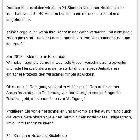
Darüber hinaus bieten wir einen 24-Stunden Klempner Notdienst, der
innerhalb von 20 – 40 Minuten bei Ihnen eintrifft und alle Probleme
umgehend löst.
Keine Sorge, auch wenn Ihre Rohre in der Wand verlaufen und nicht direkt
zugänglich sind – unsere Fachmänner lösen jede Verstopfung sicher und
dauerhaft!
Seit 2018 – Klempner in Buxtehude
Wir haben über die Jahre hinweg jede Art von Verschmutzung bewältigt
und jede Herausforderung gemeistert. Für uns ist jede Aufgabe ein
einfacher Prozess, den wir schnell für Sie abwickeln.
Ob es um die Reinigung verstopfter Abflüsse, die Reparatur kleiner
Anschlüsse oder die Entfernung von hartnäckigen Verstopfungen in
Toiletten geht, wir stehen Ihnen zur Verfügung!
Profitieren Sie von einer schnellen und unkomplizierten Ausführung durch
die Profis. Vereinbaren Sie einen Termin für ein kostenloses Erstgespräch,
um all Ihre Fragen zu klären.
24h Klempner Notdienst Buxtehude