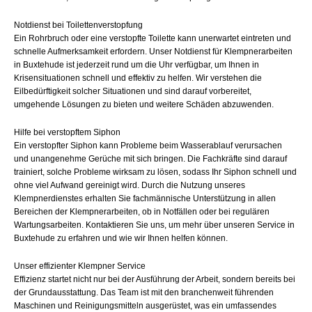
Notdienst bei Toilettenverstopfung
Ein Rohrbruch oder eine verstopfte Toilette kann unerwartet eintreten und
schnelle Aufmerksamkeit erfordern. Unser Notdienst für Klempnerarbeiten
in Buxtehude ist jederzeit rund um die Uhr verfügbar, um Ihnen in
Krisensituationen schnell und effektiv zu helfen. Wir verstehen die
Eilbedürftigkeit solcher Situationen und sind darauf vorbereitet,
umgehende Lösungen zu bieten und weitere Schäden abzuwenden.
Hilfe bei verstopftem Siphon
Ein verstopfter Siphon kann Probleme beim Wasserablauf verursachen
und unangenehme Gerüche mit sich bringen. Die Fachkräfte sind darauf
trainiert, solche Probleme wirksam zu lösen, sodass Ihr Siphon schnell und
ohne viel Aufwand gereinigt wird. Durch die Nutzung unseres
Klempnerdienstes erhalten Sie fachmännische Unterstützung in allen
Bereichen der Klempnerarbeiten, ob in Notfällen oder bei regulären
Wartungsarbeiten. Kontaktieren Sie uns, um mehr über unseren Service in
Buxtehude zu erfahren und wie wir Ihnen helfen können.
Unser effizienter Klempner Service
Effizienz startet nicht nur bei der Ausführung der Arbeit, sondern bereits bei
der Grundausstattung. Das Team ist mit den branchenweit führenden
Maschinen und Reinigungsmitteln ausgerüstet, was ein umfassendes