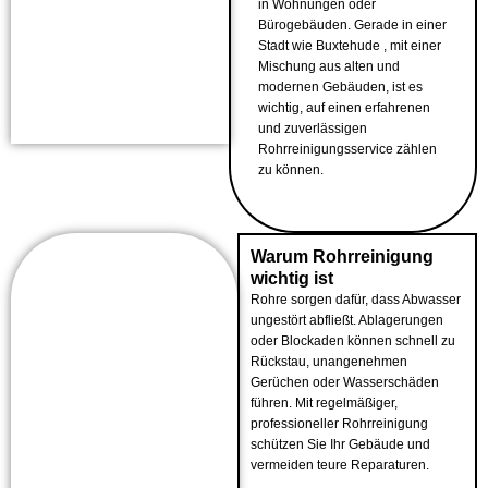
in Wohnungen oder
Bürogebäuden. Gerade in einer
Stadt wie Buxtehude , mit einer
Mischung aus alten und
modernen Gebäuden, ist es
wichtig, auf einen erfahrenen
und zuverlässigen
Rohrreinigungsservice zählen
zu können.
Warum Rohrreinigung
wichtig ist
Rohre sorgen dafür, dass Abwasser
ungestört abfließt. Ablagerungen
oder Blockaden können schnell zu
Rückstau, unangenehmen
Gerüchen oder Wasserschäden
führen. Mit regelmäßiger,
professioneller Rohrreinigung
schützen Sie Ihr Gebäude und
vermeiden teure Reparaturen.