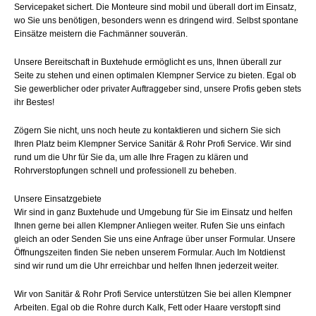
Servicepaket sichert. Die Monteure sind mobil und überall dort im Einsatz,
wo Sie uns benötigen, besonders wenn es dringend wird. Selbst spontane
Einsätze meistern die Fachmänner souverän.
Unsere Bereitschaft in Buxtehude ermöglicht es uns, Ihnen überall zur
Seite zu stehen und einen optimalen Klempner Service zu bieten. Egal ob
Sie gewerblicher oder privater Auftraggeber sind, unsere Profis geben stets
ihr Bestes!
Zögern Sie nicht, uns noch heute zu kontaktieren und sichern Sie sich
Ihren Platz beim Klempner Service Sanitär & Rohr Profi Service. Wir sind
rund um die Uhr für Sie da, um alle Ihre Fragen zu klären und
Rohrverstopfungen schnell und professionell zu beheben.
Unsere Einsatzgebiete
Wir sind in ganz Buxtehude und Umgebung für Sie im Einsatz und helfen
Ihnen gerne bei allen Klempner Anliegen weiter. Rufen Sie uns einfach
gleich an oder Senden Sie uns eine Anfrage über unser Formular. Unsere
Öffnungszeiten finden Sie neben unserem Formular. Auch Im Notdienst
sind wir rund um die Uhr erreichbar und helfen Ihnen jederzeit weiter.
Wir von Sanitär & Rohr Profi Service unterstützen Sie bei allen Klempner
Arbeiten. Egal ob die Rohre durch Kalk, Fett oder Haare verstopft sind