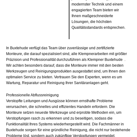
modernster Technik und einem
engagierten Team bieten wir
Ihnen maßgeschneiderte
Lösungen, die höchsten
Qualitätsstandards entsprechen.
In Buxtehude verfügt das Team über zuverlässige und zertifizierte
Monteure, die darauf spezialisiert sind, alle Klempnerarbeiten mit größter
Präzision und Professionalität durchzuführen als Klempner Buxtehude .
Wir achten besonders darauf, dass die Monteure immer mit den besten
Werkzeugen und Reinigungsprodukten ausgestattet sind, um Ihnen den
optimalen Service zu bieten. Vertrauen Sie den Experten, wenn es um
Wartung, Reparatur und Reinigung Ihrer Sanitäranlagen geht.
Professionelle Abflussreinigung
Verstopfte Leitungen und Ausgüsse können ernsthafte Probleme
verursachen, die schnelles und effizientes Handeln erfordern. Die
Monteure setzen neueste Werkzeuge und erprobte Methoden ein, um
Verstopfungen rasch zu erkennen und zu beseitigen, sodass die
Funktionalität Ihres Systems wiederhergestellt wird. Die Fachmänner in
Buxtehude sorgen für eine gründliche Reinigung, die nicht nur bestehende
Probleme löst, sondern auch zukünftige Verstopfungen vermeidet.