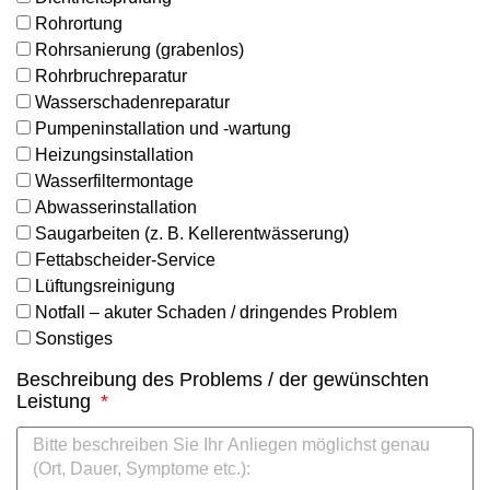
Rohrortung
Rohrsanierung (grabenlos)
Rohrbruchreparatur
Wasserschadenreparatur
Pumpeninstallation und -wartung
Heizungsinstallation
Wasserfiltermontage
Abwasserinstallation
Saugarbeiten (z. B. Kellerentwässerung)
Fettabscheider-Service
Lüftungsreinigung
Notfall – akuter Schaden / dringendes Problem
Sonstiges
Beschreibung des Problems / der gewünschten
Leistung