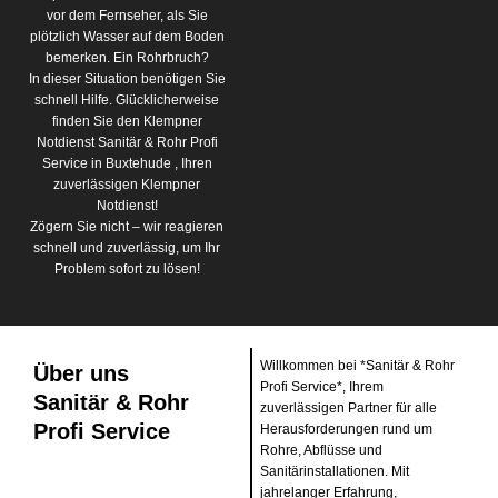
vor dem Fernseher, als Sie
plötzlich Wasser auf dem Boden
bemerken. Ein Rohrbruch?
In dieser Situation benötigen Sie
schnell Hilfe. Glücklicherweise
finden Sie den Klempner
Notdienst Sanitär & Rohr Profi
Service in Buxtehude , Ihren
zuverlässigen Klempner
Notdienst!
Zögern Sie nicht – wir reagieren
schnell und zuverlässig, um Ihr
Problem sofort zu lösen!
Willkommen bei *Sanitär & Rohr
Über uns
Profi Service*, Ihrem
Sanitär & Rohr
zuverlässigen Partner für alle
Profi Service
Herausforderungen rund um
Rohre, Abflüsse und
Sanitärinstallationen. Mit
jahrelanger Erfahrung,