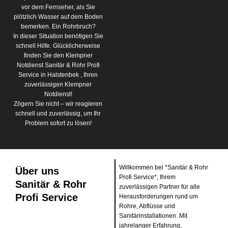
vor dem Fernseher, als Sie
plötzlich Wasser auf dem Boden
bemerken. Ein Rohrbruch?
In dieser Situation benötigen Sie
schnell Hilfe. Glücklicherweise
finden Sie den Klempner
Notdienst Sanitär & Rohr Profi
Service in Halstenbek , Ihren
zuverlässigen Klempner
Notdienst!
Zögern Sie nicht – wir reagieren
schnell und zuverlässig, um Ihr
Problem sofort zu lösen!
Willkommen bei *Sanitär & Rohr
Über uns
Profi Service*, Ihrem
Sanitär & Rohr
zuverlässigen Partner für alle
Profi Service
Herausforderungen rund um
Rohre, Abflüsse und
Sanitärinstallationen. Mit
jahrelanger Erfahrung,