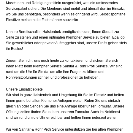
Maschinen und Reinigungsmitteln ausgerüstet, was ein umfassendes
Servicepaket sichert. Die Monteure sind mobil und überall dort im Einsatz,
wo Sie uns benötigen, besonders wenn es dringend wird. Selbst spontane
Einsätze meistern die Fachmänner souverän.
Unsere Bereitschaft in Halstenbek ermöglicht es uns, Ihnen überall zur
Seite zu stehen und einen optimalen Klempner Service zu bieten. Egal ob
Sie gewerblicher oder privater Auftraggeber sind, unsere Profis geben stets
ihr Bestes!
Zögern Sie nicht, uns noch heute zu kontaktieren und sichern Sie sich
Ihren Platz beim Klempner Service Sanitär & Rohr Profi Service. Wir sind
rund um die Uhr für Sie da, um alle Ihre Fragen zu klären und
Rohrverstopfungen schnell und professionell zu beheben.
Unsere Einsatzgebiete
Wir sind in ganz Halstenbek und Umgebung für Sie im Einsatz und helfen
Ihnen gerne bei allen Klempner Anliegen weiter. Rufen Sie uns einfach
gleich an oder Senden Sie uns eine Anfrage über unser Formular. Unsere
Öffnungszeiten finden Sie neben unserem Formular. Auch Im Notdienst
sind wir rund um die Uhr erreichbar und helfen Ihnen jederzeit weiter.
Wir von Sanitär & Rohr Profi Service unterstützen Sie bei allen Klempner