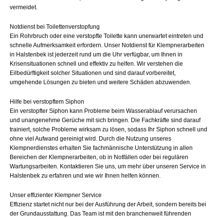
vermeidet.
Notdienst bei Toilettenverstopfung
Ein Rohrbruch oder eine verstopfte Toilette kann unerwartet eintreten und
schnelle Aufmerksamkeit erfordern. Unser Notdienst für Klempnerarbeiten
in Halstenbek ist jederzeit rund um die Uhr verfügbar, um Ihnen in
Krisensituationen schnell und effektiv zu helfen. Wir verstehen die
Eilbedürftigkeit solcher Situationen und sind darauf vorbereitet,
umgehende Lösungen zu bieten und weitere Schäden abzuwenden.
Hilfe bei verstopftem Siphon
Ein verstopfter Siphon kann Probleme beim Wasserablauf verursachen
und unangenehme Gerüche mit sich bringen. Die Fachkräfte sind darauf
trainiert, solche Probleme wirksam zu lösen, sodass Ihr Siphon schnell und
ohne viel Aufwand gereinigt wird. Durch die Nutzung unseres
Klempnerdienstes erhalten Sie fachmännische Unterstützung in allen
Bereichen der Klempnerarbeiten, ob in Notfällen oder bei regulären
Wartungsarbeiten. Kontaktieren Sie uns, um mehr über unseren Service in
Halstenbek zu erfahren und wie wir Ihnen helfen können.
Unser effizienter Klempner Service
Effizienz startet nicht nur bei der Ausführung der Arbeit, sondern bereits bei
der Grundausstattung. Das Team ist mit den branchenweit führenden