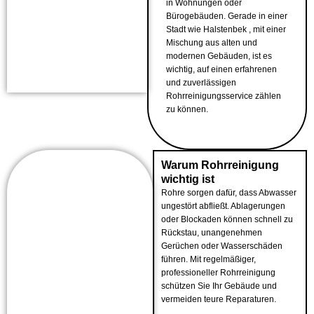
in Wohnungen oder
Bürogebäuden. Gerade in einer
Stadt wie Halstenbek , mit einer
Mischung aus alten und
modernen Gebäuden, ist es
wichtig, auf einen erfahrenen
und zuverlässigen
Rohrreinigungsservice zählen
zu können.
Warum Rohrreinigung
wichtig ist
Rohre sorgen dafür, dass Abwasser
ungestört abfließt. Ablagerungen
oder Blockaden können schnell zu
Rückstau, unangenehmen
Gerüchen oder Wasserschäden
führen. Mit regelmäßiger,
professioneller Rohrreinigung
schützen Sie Ihr Gebäude und
vermeiden teure Reparaturen.