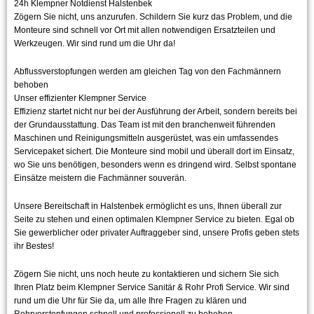
24h Klempner Notdienst Halstenbek
Zögern Sie nicht, uns anzurufen. Schildern Sie kurz das Problem, und die
Monteure sind schnell vor Ort mit allen notwendigen Ersatzteilen und
Werkzeugen. Wir sind rund um die Uhr da!
Abflussverstopfungen werden am gleichen Tag von den Fachmännern
behoben
Unser effizienter Klempner Service
Effizienz startet nicht nur bei der Ausführung der Arbeit, sondern bereits bei
der Grundausstattung. Das Team ist mit den branchenweit führenden
Maschinen und Reinigungsmitteln ausgerüstet, was ein umfassendes
Servicepaket sichert. Die Monteure sind mobil und überall dort im Einsatz,
wo Sie uns benötigen, besonders wenn es dringend wird. Selbst spontane
Einsätze meistern die Fachmänner souverän.
Unsere Bereitschaft in Halstenbek ermöglicht es uns, Ihnen überall zur
Seite zu stehen und einen optimalen Klempner Service zu bieten. Egal ob
Sie gewerblicher oder privater Auftraggeber sind, unsere Profis geben stets
ihr Bestes!
Zögern Sie nicht, uns noch heute zu kontaktieren und sichern Sie sich
Ihren Platz beim Klempner Service Sanitär & Rohr Profi Service. Wir sind
rund um die Uhr für Sie da, um alle Ihre Fragen zu klären und