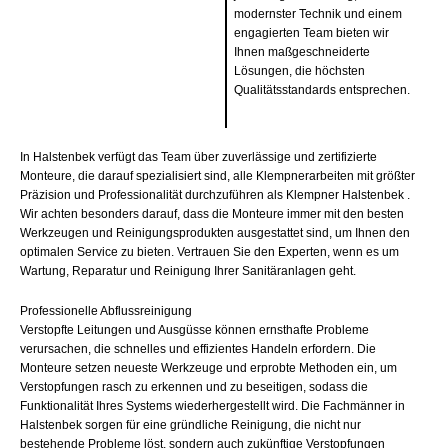
modernster Technik und einem
engagierten Team bieten wir
Ihnen maßgeschneiderte
Lösungen, die höchsten
Qualitätsstandards entsprechen.
In Halstenbek verfügt das Team über zuverlässige und zertifizierte
Monteure, die darauf spezialisiert sind, alle Klempnerarbeiten mit größter
Präzision und Professionalität durchzuführen als Klempner Halstenbek .
Wir achten besonders darauf, dass die Monteure immer mit den besten
Werkzeugen und Reinigungsprodukten ausgestattet sind, um Ihnen den
optimalen Service zu bieten. Vertrauen Sie den Experten, wenn es um
Wartung, Reparatur und Reinigung Ihrer Sanitäranlagen geht.
Professionelle Abflussreinigung
Verstopfte Leitungen und Ausgüsse können ernsthafte Probleme
verursachen, die schnelles und effizientes Handeln erfordern. Die
Monteure setzen neueste Werkzeuge und erprobte Methoden ein, um
Verstopfungen rasch zu erkennen und zu beseitigen, sodass die
Funktionalität Ihres Systems wiederhergestellt wird. Die Fachmänner in
Halstenbek sorgen für eine gründliche Reinigung, die nicht nur
bestehende Probleme löst, sondern auch zukünftige Verstopfungen