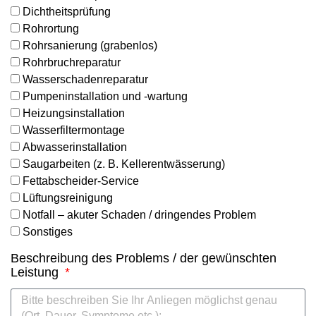
Dichtheitsprüfung
Rohrortung
Rohrsanierung (grabenlos)
Rohrbruchreparatur
Wasserschadenreparatur
Pumpeninstallation und -wartung
Heizungsinstallation
Wasserfiltermontage
Abwasserinstallation
Saugarbeiten (z. B. Kellerentwässerung)
Fettabscheider-Service
Lüftungsreinigung
Notfall – akuter Schaden / dringendes Problem
Sonstiges
Beschreibung des Problems / der gewünschten
Leistung