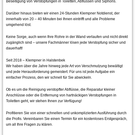
Beseitigung von Verstopfungen in Toiletten, Abflüssen und Siphons.
Darüber hinaus bieten wir einen 24-Stunden Klempner Notdienst, der
innerhalb von 20 – 40 Minuten bei Ihnen eintrifft und alle Probleme
umgehend löst.
Keine Sorge, auch wenn Ihre Rohre in der Wand verlaufen und nicht direkt
zugänglich sind – unsere Fachmänner lösen jede Verstopfung sicher und
dauerhaft!
Seit 2018 – Klempner in Halstenbek
Wir haben über die Jahre hinweg jede Art von Verschmutzung bewältigt
und jede Herausforderung gemeistert. Für uns ist jede Aufgabe ein
einfacher Prozess, den wir schnell für Sie abwickeln.
Ob es um die Reinigung verstopfter Abflüsse, die Reparatur kleiner
Anschlüsse oder die Entfernung von hartnäckigen Verstopfungen in
Toiletten geht, wir stehen Ihnen zur Verfügung!
Profitieren Sie von einer schnellen und unkomplizierten Ausführung durch
die Profis. Vereinbaren Sie einen Termin für ein kostenloses Erstgespräch,
um all Ihre Fragen zu klären.